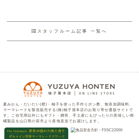
スタッフルーム記事 一覧へ
夏みかん・だいだい(橙)・柚子を使った手作りポン酢、無添加調味料、
マーマレードを製造販売する(株)柚子屋本店のお取り寄せ通販サイトで
す。ご自宅用以外にもギフト・贈答、手土産にもぴったりの美味しい柑
橘製品を山口県の萩市より産地直送でお届けします。