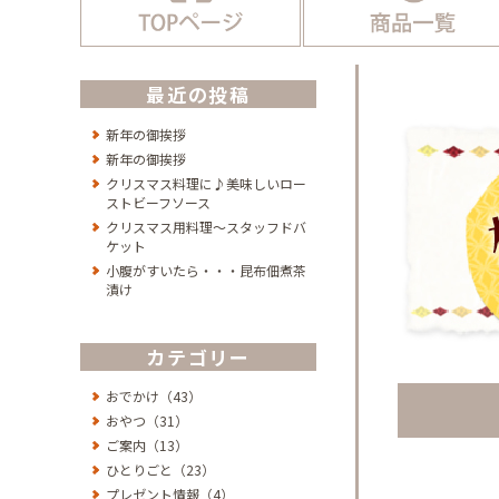
最近の投稿
新年の御挨拶
新年の御挨拶
クリスマス料理に♪美味しいロー
ストビーフソース
クリスマス用料理～スタッフドバ
ケット
小腹がすいたら・・・昆布佃煮茶
漬け
カテゴリー
おでかけ（43）
おやつ（31）
ご案内（13）
ひとりごと（23）
プレゼント情報（4）