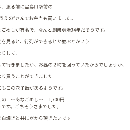
は、渡る前に宮島口駅前の
“うえの”さんでお弁当も買いました。
なごめしが有名で、なんと創業明治34年だそうです。
どを見ると、行列ができるとか並ぶとかいう
たりして、
して行きましたが、お昼の２時を回っていたからでしょうか、
なり買うことができました。
にもこの穴子飯があるようです。
の ～あなごめし～ 1,700円
たです。ごちそうさまでした。
で白焼きと共に器から頂きたいです。