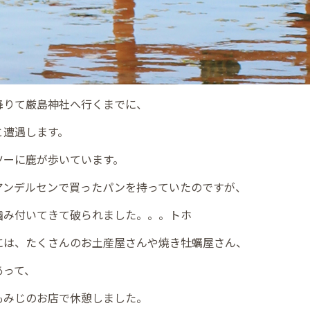
降りて厳島神社へ行くまでに、
と遭遇します。
ツーに鹿が歩いています。
アンデルセンで買ったパンを持っていたのですが、
嚙み付いてきて破られました。。。トホ
には、たくさんのお土産屋さんや焼き牡蠣屋さん、
あって、
もみじのお店で休憩しました。