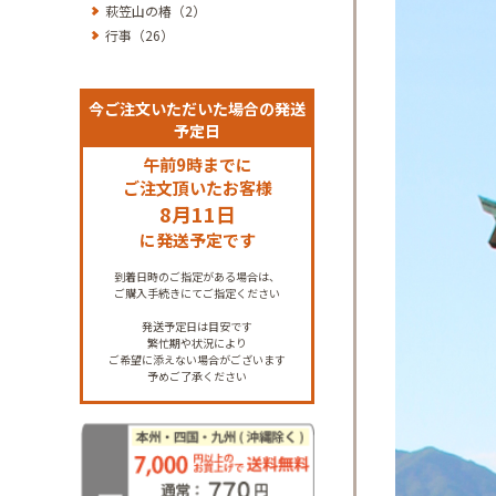
萩笠山の椿（2）
行事（26）
今ご注文いただいた場合の発送
予定日
午前9時までに
ご注文頂いたお客様
8月11日
に発送予定です
到着日時のご指定がある場合は、
ご購入手続きにてご指定ください
発送予定日は目安です
繁忙期や状況により
ご希望に添えない場合がございます
予めご了承ください