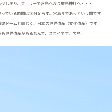
ら少し戻り、フェリーで宮島へ渡り厳島神社へ・・・
乗っている時間は10分足らず。宮島まであっという間です。
原爆ドームと同じく、日本の世界遺産（文化遺産）です。
つも世界遺産があるなんて、スゴイです、広島。