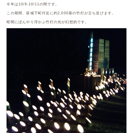
今年は10/9-10/11の間です。
この期間、萩城下町付近に約2,000基の竹灯が立ち並びます。
暗闇にぼんやり浮かぶ竹灯の光が幻想的です。