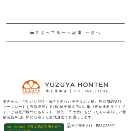
スタッフルーム記事 一覧へ
夏みかん・だいだい(橙)・柚子を使った手作りポン酢、無添加調味料、
マーマレードを製造販売する(株)柚子屋本店のお取り寄せ通販サイトで
す。ご自宅用以外にもギフト・贈答、手土産にもぴったりの美味しい柑
橘製品を山口県の萩市より産地直送でお届けします。