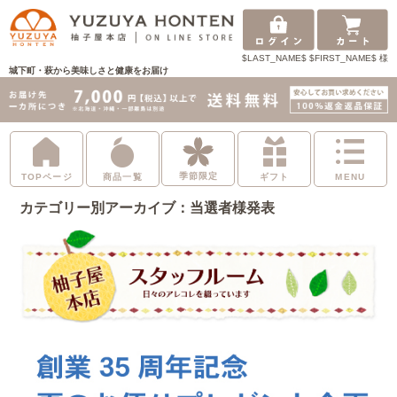
$LAST_NAME$ $FIRST_NAME$ 様
城下町・萩から美味しさと健康をお届け
季節限定
TOPページ
商品一覧
ギフト
MENU
カテゴリー別アーカイブ：当選者様発表