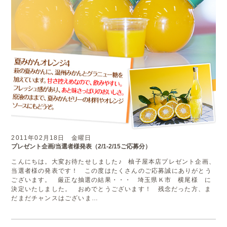
2011年02月18日 金曜日
プレゼント企画/当選者様発表（2/1-2/15ご応募分）
こんにちは。大変お待たせしました♪ 柚子屋本店プレゼント企画、
当選者様の発表です！ この度はたくさんのご応募誠にありがとう
ございます。 厳正な抽選の結果・・・ 埼玉県Ｋ市 横尾様 に
決定いたしました。 おめでとうございます！ 残念だった方、ま
だまだチャンスはございま…