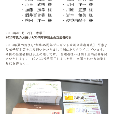
2013年09月12日 木曜日
2013年夏のお便り★35周年特別企画当選者発表
2013年夏のお便り:創業35周年プレゼント企画当選者発表】 平素よ
り柚子屋本店をご愛顧いただきまして誠にありがとうございます。
今回の当選者様は以上の通りです。 当選者様へは柚子屋商品券を発
送いたします。 （9／11投函完了しました!!） 当選された方は楽し
みにお待ちく…