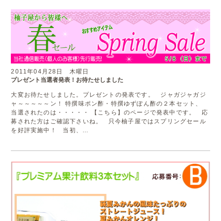
2011年04月28日 木曜日
プレゼント当選者発表！お待たせしました
大変お待たせしました。プレゼントの発表です。 ジャガジャガジ
ャ～～～～～ン！ 特撰味ポン酢・特撰ゆずぽん酢の２本セット、
当選されたのは・・・・・ 【こちら】のページで発表中です。 応
募された方はご確認下さいね。 只今柚子屋ではスプリングセール
を好評実施中！ 当初、…