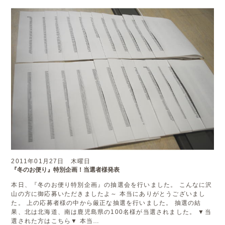
2011年01月27日 木曜日
『冬のお便り』特別企画！当選者様発表
本日、『冬のお便り特別企画』の抽選会を行いました。 こんなに沢
山の方に御応募いただきましたよ～ 本当にありがとうございまし
た。 上の応募者様の中から厳正な抽選を行いました。 抽選の結
果、北は北海道、南は鹿児島県の100名様が当選されました。 ▼当
選された方はこちら▼ 本当…