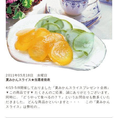
2011年05月18日 水曜日
夏みかんスライス★当選者発表
4/15-5/8開催しておりました『夏みかんスライスプレゼント企画』
▼この商品です▼ たくさんのご応募、誠にありがとうございます。
同時に、『どうやって食べるの？？』というお問合せも数多くいた
だきました。 どんな商品かといいますと・・・ この『夏みかん
スライス』は弊社の…