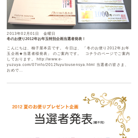
2013年02月01日 金曜日
冬のお便り2012年お年玉特別企画当選者発表！
こんにちは、柚子屋本店です。 今日は、 「冬のお便り2012年お年
玉企画★当選者様発表」 のご案内です。 コチラのページでご案内
しております。 http://www.e-
yuzuya.com/07info/2012fuyutousensya.html 当選者の皆さま、
おめで…