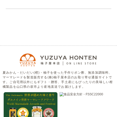
夏みかん・だいだい(橙)・柚子を使った手作りポン酢、無添加調味料、
マーマレードを製造販売する(株)柚子屋本店のお取り寄せ通販サイトで
す。ご自宅用以外にもギフト・贈答、手土産にもぴったりの美味しい柑
橘製品を山口県の萩市より産地直送でお届けします。