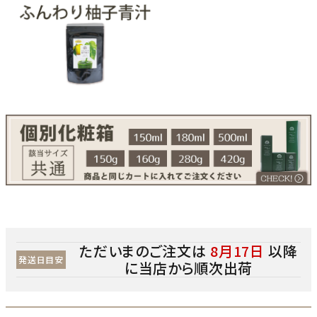
ただいまのご注文は
8月17日
以降
発送日目安
に当店から順次出荷