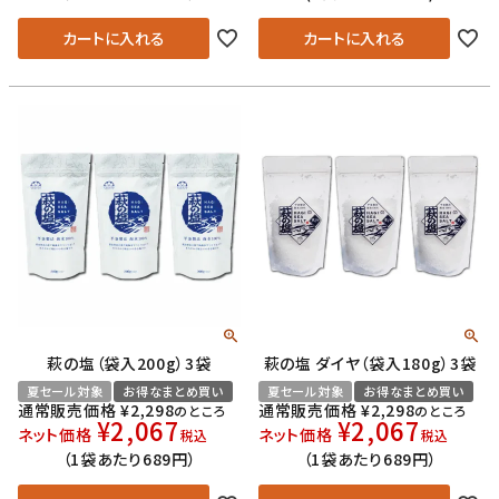
カートに入れる
カートに入れる
萩の塩（袋入200g）3袋
萩の塩 ダイヤ（袋入180g）3袋
夏セール対象
お得なまとめ買い
夏セール対象
お得なまとめ買い
通常販売価格
¥
2,298
通常販売価格
¥
2,298
のところ
のところ
¥
2,067
¥
2,067
ネット価格
ネット価格
税込
税込
（1袋あたり689円）
（1袋あたり689円）