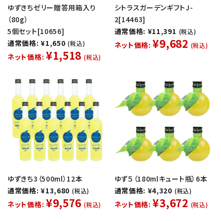
ゆずきちゼリー贈答用箱入り
シトラスガーデンギフトJ-
（80g）
2[14463]
5個セット[10656]
通常価格: ¥11,391
(税込)
¥9,682
通常価格: ¥1,650
(税込)
ネット価格:
(税込)
¥1,518
ネット価格:
(税込)
ゆずきち3（500ml）12本
ゆず５（180mlキュート瓶）6本
通常価格: ¥13,680
通常価格: ¥4,320
(税込)
(税込)
¥9,576
¥3,672
ネット価格:
ネット価格:
(税込)
(税込)