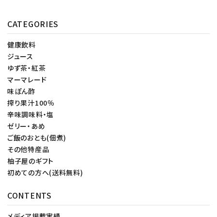
CATEGORIES
健康飲料
ジュース
ゆず茶・紅茶
マーマレード
味ぽん酢
搾り果汁100％
辛味調味料・塩
ゼリー・あめ
ご飯のおとも(佃煮)
その他特産品
柚子屋のギフト
初めての方へ(送料無料)
CONTENTS
メディア掲載実績