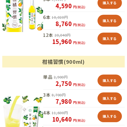
購入する
4,590
円(税込)
6本
10,020
円
購入する
8,760
円(税込)
12本
20,040
円
購入する
15,960
円(税込)
柑橘習慣(900ml)
単品
2,900
円
購入する
2,750
円(税込)
3本
8,700
円
購入する
7,980
円(税込)
4本
11,600
円
購入する
10,640
円(税込)