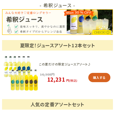
- 希釈ジュース -
夏限定！ジュースアソート12本セット
この夏だけの限定ジュースアソート♪
16,308
円
購入する
12,231
円(税込)
人気の定番アソートセット