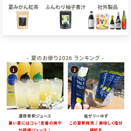
- 夏のお便り2026 ランキング -
濃厚希釈ジュース
塩ゼリーゆず
暑い夏にはコレ！定番の爽や
この夏新発売♪美味しく塩分
か柑橘ジュース♪
補給を