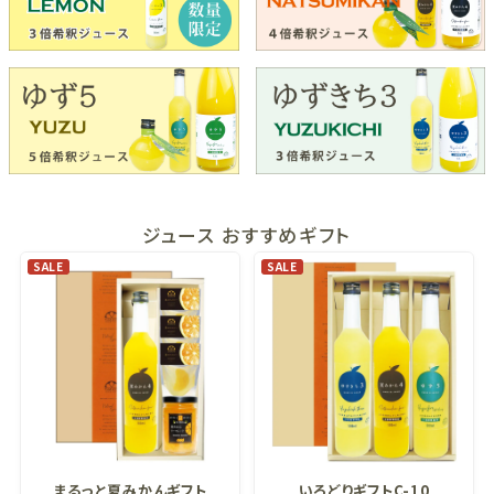
ジュース おすすめギフト
SALE
SALE
まるっと夏みかんギフト
いろどりギフトC-10