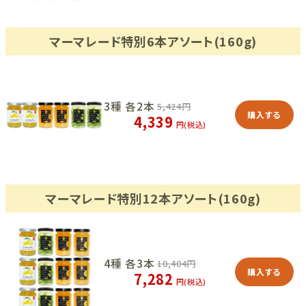
マーマレード特別6本アソート(160g)
3種 各2本
5,424
円
購入する
4,339
円(税込)
マーマレード特別12本アソート(160g)
4種 各3本
10,404
円
購入する
7,282
円(税込)