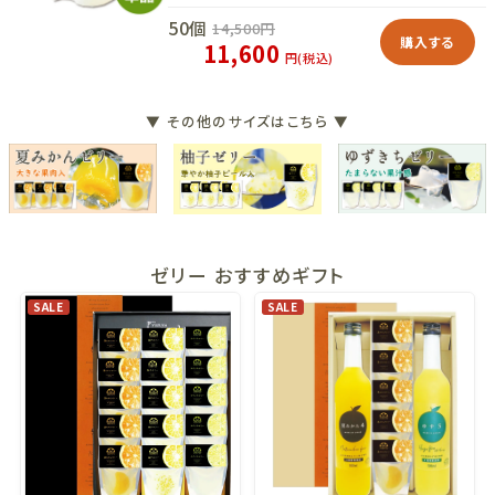
50個
14,500
円
購入する
11,600
円(税込)
▼ その他のサイズはこちら ▼
ゼリー おすすめギフト
SALE
SALE