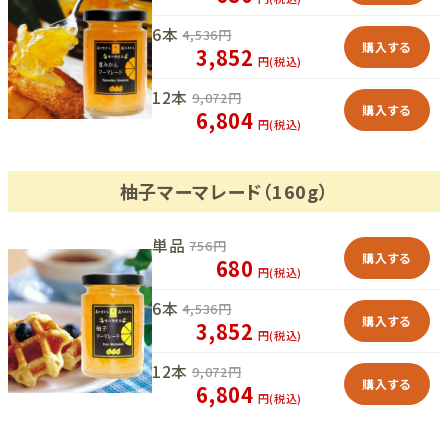
6本
4,536
円
購入する
3,852
円(税込)
12本
9,072
円
購入する
6,804
円(税込)
柚子マーマレード（160g）
単品
756
円
購入する
680
円(税込)
6本
4,536
円
購入する
3,852
円(税込)
12本
9,072
円
購入する
6,804
円(税込)