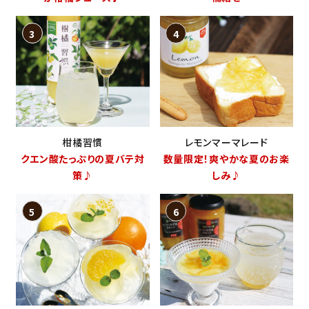
柑橘習慣
レモンマーマレード
クエン酸たっぷりの夏バテ対
数量限定！爽やかな夏のお楽
策♪
しみ♪