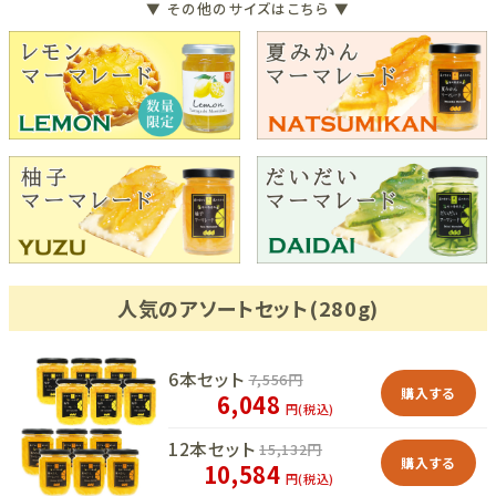
▼ その他のサイズはこちら ▼
人気のアソートセット(280g)
6本セット
7,556
円
購入する
6,048
円(税込)
12本セット
15,132
円
購入する
10,584
円(税込)