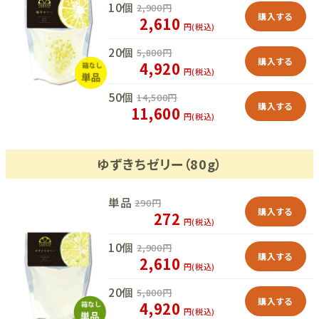
10個
2,900
円
購入する
2,610
円(税込)
20個
5,800
円
購入する
4,920
円(税込)
50個
14,500
円
購入する
11,600
円(税込)
ゆずきちゼリー（80g）
単品
290
円
購入する
272
円(税込)
10個
2,900
円
購入する
2,610
円(税込)
20個
5,800
円
購入する
4,920
円(税込)