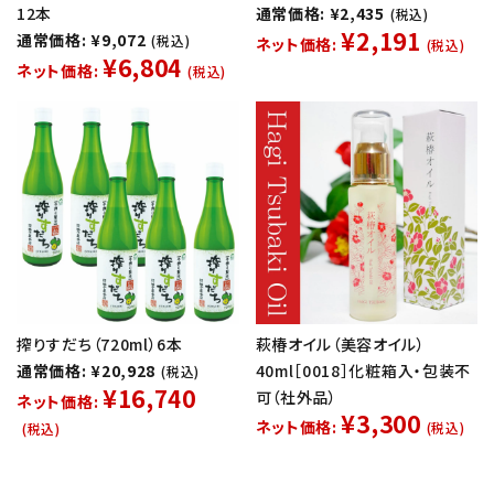
12本
通常価格: ¥2,435
(税込)
¥2,191
通常価格: ¥9,072
(税込)
ネット価格:
(税込)
¥6,804
ネット価格:
(税込)
搾りすだち（720ml）6本
萩椿オイル（美容オイル）
通常価格: ¥20,928
40ml［0018］化粧箱入・包装不
(税込)
¥16,740
可（社外品）
ネット価格:
¥3,300
ネット価格:
(税込)
(税込)