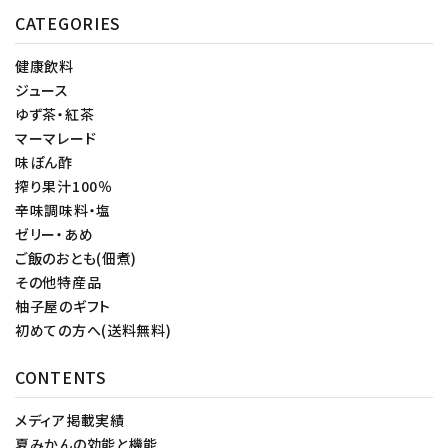
CATEGORIES
健康飲料
ジュース
ゆず茶・紅茶
マーマレード
味ぽん酢
搾り果汁100％
辛味調味料・塩
ゼリー・あめ
ご飯のおとも(佃煮)
その他特産品
柚子屋のギフト
初めての方へ(送料無料)
CONTENTS
メディア掲載実績
夏みかんの効能と機能