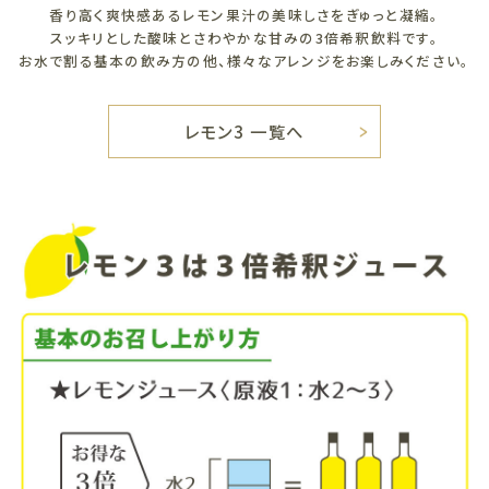
香り高く爽快感あるレモン果汁の美味しさをぎゅっと凝縮。
スッキリとした酸味とさわやかな甘みの3倍希釈飲料です。
お水で割る基本の飲み方の他、様々なアレンジをお楽しみください。
レモン3 一覧へ