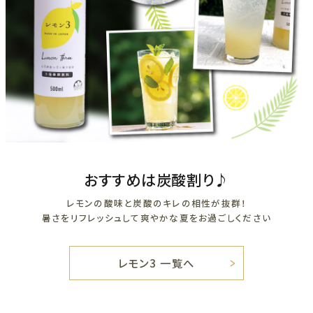
おすすめは炭酸割り♪
レモンの酸味と炭酸のキレの相性が抜群！
暑さをリフレッシュして爽やかな夏をお過ごしください
レモン3 一覧へ