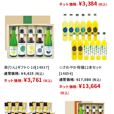
¥3,384
ネット価格:
(税込)
凛(りん)ギフトC-10[14937]
☆さわやか柑橘12本セット
通常価格: ¥4,425
[14654]
(税込)
¥3,761
通常価格: ¥17,080
(税込)
ネット価格:
(税込)
¥13,664
ネット価格:
(税込)