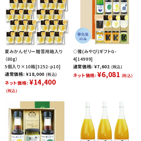
夏みかんゼリー贈答用箱入り
◇雅(みやび)ギフトG-
（80g）
4[14999]
5個入り×10箱[3252-p10]
通常価格: ¥7,602
(税込)
¥6,081
通常価格: ¥18,000
(税込)
ネット価格:
(税込)
¥14,400
ネット価格:
(税込)