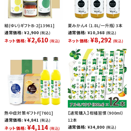
結(ゆい)ギフトB-2[13961]
夏みかん４（1.8L/一升瓶）3本
通常価格: ¥2,900
通常価格: ¥10,368
(税込)
(税込)
¥2,610
¥8,292
ネット価格:
ネット価格:
(税込)
(税込)
熱中症対策ギフトF[7601]
【通常購入】柑橘習慣（900ml）
通常価格: ¥4,841
12本
(税込)
¥4,114
通常価格: ¥34,800
(税込)
ネット価格:
(税込)