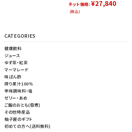
¥27,840
ネット価格:
(税込)
CATEGORIES
健康飲料
ジュース
ゆず茶・紅茶
マーマレード
味ぽん酢
搾り果汁100％
辛味調味料・塩
ゼリー・あめ
ご飯のおとも(佃煮)
その他特産品
柚子屋のギフト
初めての方へ(送料無料)