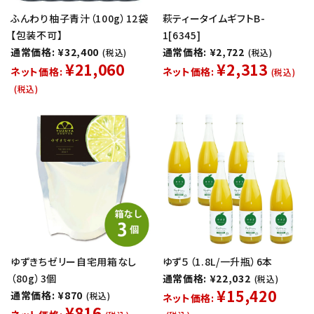
ふんわり柚子青汁（100g）12袋
萩ティータイムギフトB-
【包装不可】
1[6345]
通常価格: ¥32,400
通常価格: ¥2,722
(税込)
(税込)
¥21,060
¥2,313
ネット価格:
ネット価格:
(税込)
(税込)
ゆずきちゼリー自宅用箱なし
ゆず５（1.8L/一升瓶）6本
（80g）3個
通常価格: ¥22,032
(税込)
¥15,420
通常価格: ¥870
(税込)
ネット価格:
¥816