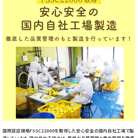
国際認証規格FSSC22000を取得した安心安全の国内自社工場で製