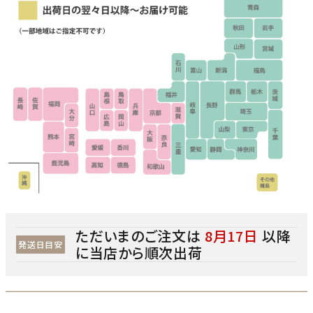
ただいまのご注文は
8月17日
以降
発送日目安
に当店から順次出荷