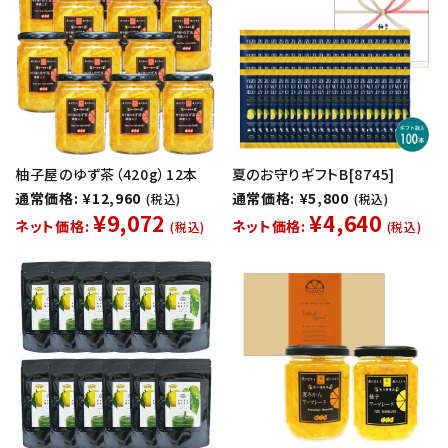
柚子屋のゆず茶（420g）12本
夏のお守りギフトB[8745]
通常価格: ¥12,960
通常価格: ¥5,800
(税込)
(税込)
¥9,072
¥4,640
ネット価格:
ネット価格:
(税込)
(税込)