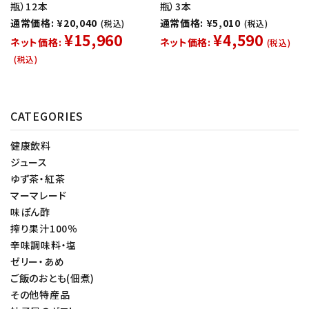
瓶）12本
瓶）3本
通常価格: ¥20,040
通常価格: ¥5,010
(税込)
(税込)
¥15,960
¥4,590
ネット価格:
ネット価格:
(税込)
(税込)
CATEGORIES
健康飲料
ジュース
ゆず茶・紅茶
マーマレード
味ぽん酢
搾り果汁100％
辛味調味料・塩
ゼリー・あめ
ご飯のおとも(佃煮)
その他特産品