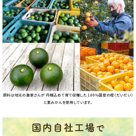
原料は地元の農家さんが 丹精込めて育て収穫した 100％国産の橙（だいだい）
と夏みかんを使用しています。