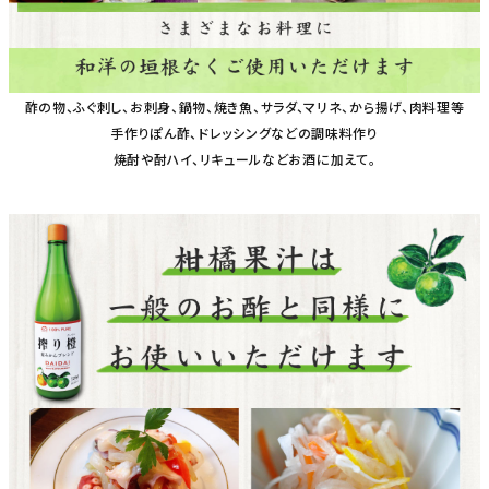
酢の物、ふぐ刺し、お刺身、鍋物、焼き魚、サラダ、マリネ、から揚げ、肉料理等
手作りぽん酢、ドレッシングなどの調味料作り
焼酎や酎ハイ、リキュールなどお酒に加えて。