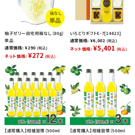
柚子ゼリー自宅用箱なし（80g）
いろどりギフトE-7[14623]
単品
通常価格: ¥6,002
(税込)
¥5,401
通常価格: ¥290
(税込)
ネット価格:
(税込)
¥272
ネット価格:
(税込)
【通常購入】柑橘習慣（500ml
【通常購入】柑橘習慣（500ml