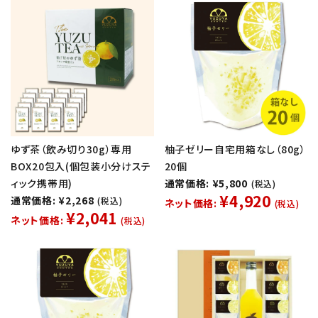
ゆず茶（飲み切り30g）専用
柚子ゼリー自宅用箱なし（80g）
BOX20包入(個包装小分けステ
20個
ィック携帯用)
通常価格: ¥5,800
(税込)
¥4,920
通常価格: ¥2,268
(税込)
ネット価格:
(税込)
¥2,041
ネット価格:
(税込)