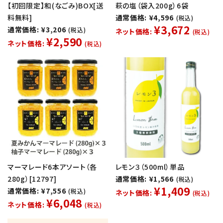
【初回限定】和(なごみ)BOX[送
萩の塩（袋入200g）6袋
料無料]
通常価格: ¥4,596
(税込)
¥3,672
通常価格: ¥3,206
(税込)
ネット価格:
(税込)
¥2,590
ネット価格:
(税込)
マーマレード6本アソート（各
レモン３（500ml）単品
280g）[12797]
通常価格: ¥1,566
(税込)
¥1,409
通常価格: ¥7,556
(税込)
ネット価格:
(税込)
¥6,048
ネット価格:
(税込)