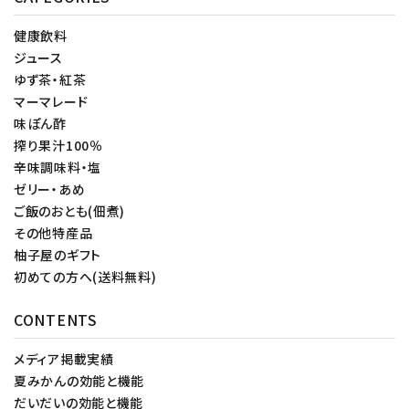
健康飲料
ジュース
ゆず茶・紅茶
マーマレード
味ぽん酢
搾り果汁100％
辛味調味料・塩
ゼリー・あめ
ご飯のおとも(佃煮)
その他特産品
柚子屋のギフト
初めての方へ(送料無料)
CONTENTS
メディア掲載実績
夏みかんの効能と機能
だいだいの効能と機能