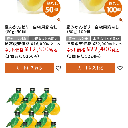
夏みかんゼリー自宅用箱なし
夏みかんゼリー自宅用箱なし
（80g）50個
（80g）100個
夏セール対象
お得なまとめ買い
夏セール対象
お得なまとめ買い
通常販売価格
¥
16,000
通常販売価格
¥
32,000
のところ
のところ
¥
12,800
¥
22,400
ネット価格
ネット価格
税込
税込
（１個あたり256円）
（１個あたり224円）
カートに入れる
カートに入れる