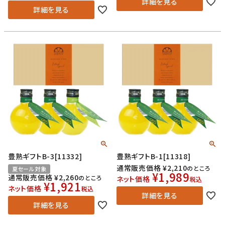
詳細を見る
詳細を見る
豊熟ギフトB-3[11332]
豊熟ギフトB-1[11318]
通常販売価格
¥
2,210
のところ
夏セール対象
¥
1,989
通常販売価格
¥
2,260
のところ
ネット価格
税込
¥
1,921
ネット価格
税込
詳細を見る
詳細を見る