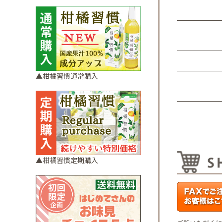
▲柑橘習慣通常購入
▲柑橘習慣定期購入