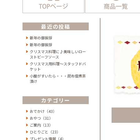
最近の投稿
新年の御挨拶
新年の御挨拶
クリスマス料理に♪美味しいロー
ストビーフソース
クリスマス用料理～スタッフドバ
ケット
小腹がすいたら・・・昆布佃煮茶
漬け
カテゴリー
おでかけ（43）
おやつ（31）
ご案内（13）
ひとりごと（23）
プレゼント情報（4）