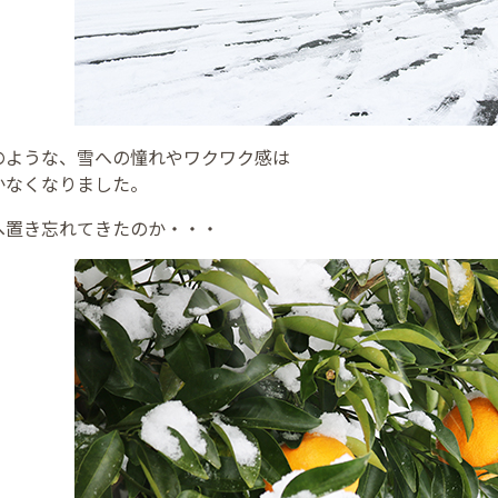
のような、雪への憧れやワクワク感は
かなくなりました。
へ置き忘れてきたのか・・・