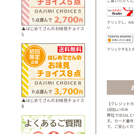
ご覧いただくには
クリックし、Ado
い
▲はじめてさんのお味見チョイス
5
クリックするとお
▲はじめてさんのお味見チョイス
【クレジットカ
8
1回払いのみ
弊社ではSSL
す。カード番号
で、ご安心くだ