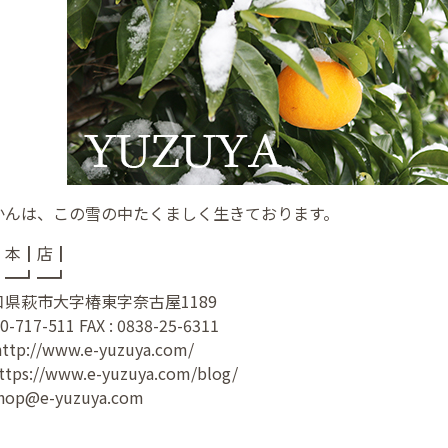
かんは、この雪の中たくましく生きております。
┃本┃店┃
┛━┛━┛
県萩市大字椿東字奈古屋1189
17-511 FAX : 0838-25-6311
http://www.e-yuzuya.com/
ttps://www.e-yuzuya.com/blog/
hop@e-yuzuya.com