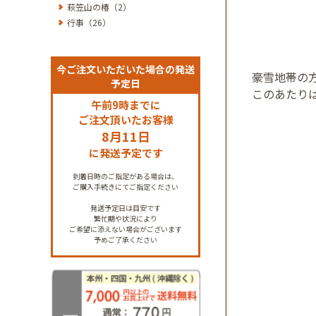
萩笠山の椿（2）
行事（26）
今ご注文いただいた場合の発送
豪雪地帯の
予定日
このあたり
午前9時までに
ご注文頂いたお客様
8月11日
に発送予定です
到着日時のご指定がある場合は、
ご購入手続きにてご指定ください
発送予定日は目安です
繁忙期や状況により
ご希望に添えない場合がございます
予めご了承ください