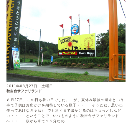
2011年08月27日 土曜日
秋吉台サファリランド
８月27日、この日も暑い日でした。 が、夏休み最後の週末という
事で子供はお出かけを期待している様子・・・ そうだね、思い出
作ってあげなきゃね♪ でも遠くまで出かけるのはちょっとしんど
い・・・ ということで、いつものように秋吉台サファリランド
へ・・・ 萩から車で１５分なの…