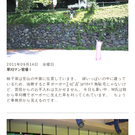
2011年09月14日 水曜日
草刈マン登場！
柚子屋は笠山の中腹に位置しています。 緑いっぱいの中に建って
いるため、油断すると草ボーボー∑q|ﾟДﾟ|pﾜｵｫ!! 無駄毛じゃないけ
ど、普段からのお手入れは欠かせません。 今日も暑い中、M氏は朝
から草刈機でボーボーに生えた草を刈ってくれています。 ちょう
ど事務所から見えるのです…