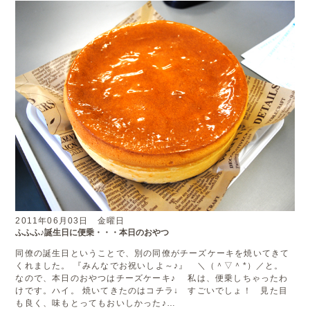
2011年06月03日 金曜日
ふふふ♪誕生日に便乗・・・本日のおやつ
同僚の誕生日ということで、別の同僚がチーズケーキを焼いてきて
くれました。 『みんなでお祝いしよ～♪』 ＼（＾▽＾*）／と。
なので、本日のおやつはチーズケーキ♪ 私は、便乗しちゃったわ
けです。ハイ。 焼いてきたのはコチラ↓ すごいでしょ！ 見た目
も良く、味もとってもおいしかった♪…