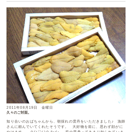
2011年08月19日 金曜日
久々のご対面。
知り合いのおばちゃんから、朝採れの雲丹をいただきました♪ 漁師
さんに頼んでいてくれたそうです。 大好物を前に、思わず顔がに