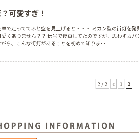
だ？可愛すぎ！
を車で走っててふと空を見上げると・・・ ミカン型の街灯を発
可愛くありません？？ 信号で停車してたのですが、思わずカバ
ながら、こんな街灯があることを初めて知りま…
2 / 2
«
1
2