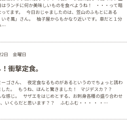
日はランチに何か美味しいものを食べようね！ ・・・って暗
なってます。 今日おじゃましたのは、笠山のふもとにある
 いそ萬」さん。 柚子屋からもかなり近いです。車だと１分
い…
月22日 金曜日
し！衝撃定食。
ミーゴさん、 夜定食なるものがあるというのでちょっと誘わ
ました。 もうね、ほんと驚きました！ マジデスカ？？
んな感じ。 サザエをはじめとする、お刺身各種の盛り合わせ
れ、いくらだと思います？？ ふむふむ・・・ ・ ・…