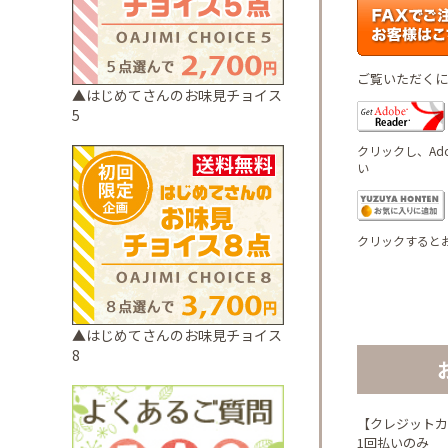
ご覧いただくには
▲はじめてさんのお味見チョイス
5
クリックし、Ado
い
クリックするとお
▲はじめてさんのお味見チョイス
8
【クレジットカ
1回払いのみ