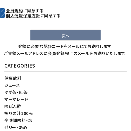
会員規約
に同意する
個人情報保護方針
に同意する
次へ
登録に必要な認証コードをメールにてお送りします。
ご登録メールアドレスに会員登録完了のメールをお送りいたします。
CATEGORIES
健康飲料
ジュース
ゆず茶・紅茶
マーマレード
味ぽん酢
搾り果汁100％
辛味調味料・塩
ゼリー・あめ