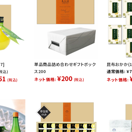
7]
単品商品詰め合わせギフトボック
昆布おかか(10
ス200
通常価格: ¥7
(税込)
¥200
51
ネット価格:
ネット価格:
(税込)
(税込)