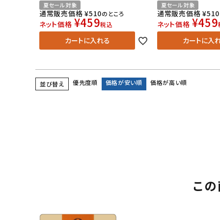
夏セール対象
夏セール対象
通常販売価格
¥
510
通常販売価格
¥
510
のところ
¥
459
¥
459
ネット価格
ネット価格
税込
カートに入れる
カートに入
優先度順
価格が安い順
価格が高い順
並び替え
この