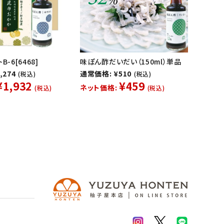
B-6[6468]
味ぽん酢だいだい（150ml）単品
,274
通常価格: ¥510
(税込)
(税込)
¥1,932
¥459
ネット価格:
(税込)
(税込)