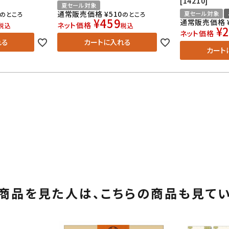
[14210]
夏セール対象
通常販売価格
¥
510
夏セール対象
のところ
のところ
¥
459
通常販売価格
ネット価格
税込
税込
¥
2
ネット価格
れる
カートに入れる
カート
商品を見た人は、
こちらの商品も見て