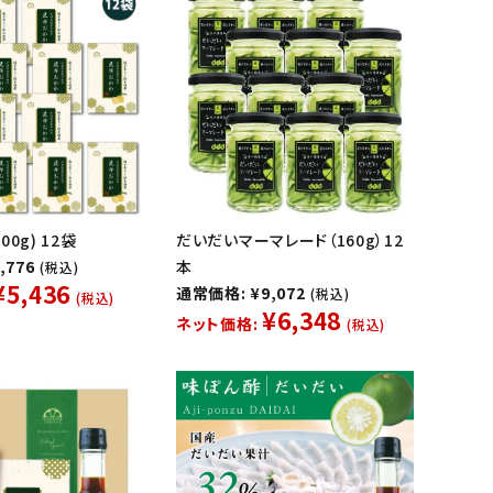
0g) 12袋
だいだいマーマレード（160g）12
,776
本
(税込)
¥5,436
通常価格: ¥9,072
(税込)
(税込)
¥6,348
ネット価格:
(税込)