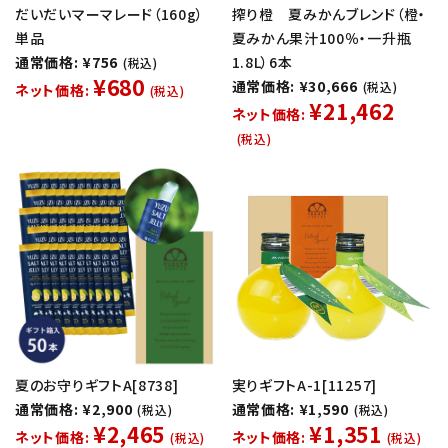
だいだいマーマレード（160g）
搾り橙 夏みかんブレンド（橙・
単品
夏みかん果汁100％・一升瓶
通常価格: ¥756
1.8L）6本
(税込)
¥680
通常価格: ¥30,666
(税込)
ネット価格:
(税込)
¥21,462
ネット価格:
(税込)
夏のお守りギフトA[8738]
実りギフトA-1[11257]
通常価格: ¥2,900
通常価格: ¥1,590
(税込)
(税込)
¥2,465
¥1,351
ネット価格:
ネット価格:
(税込)
(税込)