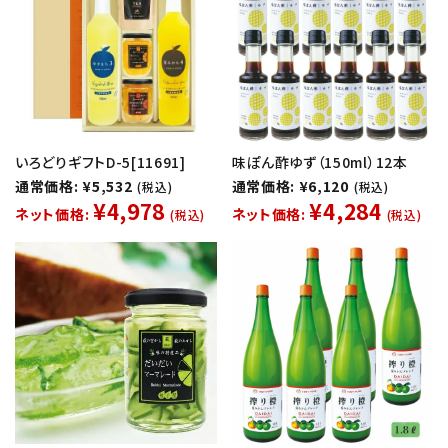
いろどりギフトD-5[11691]
味ぽん酢ゆず（150ml）12本
通常価格: ¥5,532
通常価格: ¥6,120
(税込)
(税込)
¥4,978
¥4,284
ネット価格:
ネット価格:
(税込)
(税込)