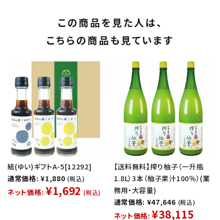
この商品を見た人は、
こちらの商品も見ています
結(ゆい)ギフトA-5[12292]
【送料無料】搾り柚子（一升瓶
通常価格: ¥1,880
1.8L）3本（柚子果汁100％）(業
(税込)
¥1,692
務用・大容量)
ネット価格:
(税込)
通常価格: ¥47,646
(税込)
¥38,115
ネット価格: