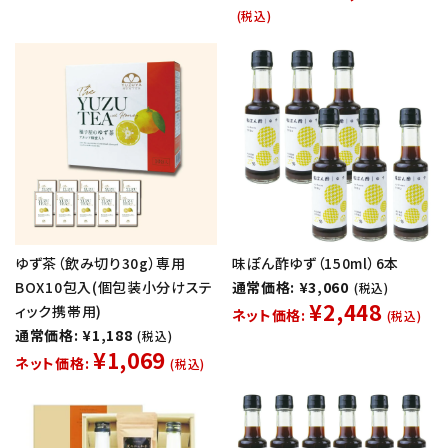
(税込)
ゆず茶（飲み切り30g）専用
味ぽん酢ゆず（150ml）6本
BOX10包入(個包装小分けステ
通常価格: ¥3,060
(税込)
¥2,448
ィック携帯用)
ネット価格:
(税込)
通常価格: ¥1,188
(税込)
¥1,069
ネット価格:
(税込)