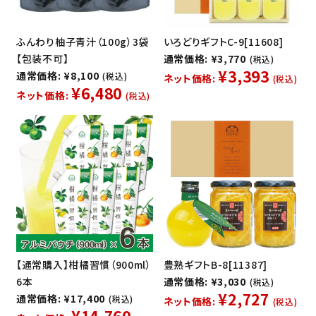
ふんわり柚子青汁（100g）3袋
いろどりギフトC-9[11608]
【包装不可】
通常価格: ¥3,770
(税込)
¥3,393
通常価格: ¥8,100
(税込)
ネット価格:
(税込)
¥6,480
ネット価格:
(税込)
【通常購入】柑橘習慣（900ml）
豊熟ギフトB-8[11387]
6本
通常価格: ¥3,030
(税込)
¥2,727
通常価格: ¥17,400
(税込)
ネット価格:
(税込)
¥14,760