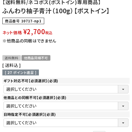
【送料無料/ネコポス(ポストイン)専用商品】
ふんわり柚子青汁（100g）【ポストイン】
商品番号
10717-np1
¥
2,700
ネット価格
税込
※他商品の同梱はできません
送料無料
他商品同梱不可
送料込
[
27
ポイント進呈 ]
ギフト対応不可【必須選択】
(必須)
他商品との同梱不可【必須選択】
(必須)
日時指定不可【必須選択】
(必須)