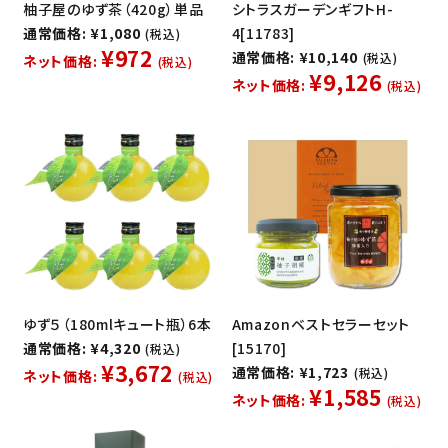
柚子屋のゆず茶（420g）単品
シトラスガーデンギフトH-
通常価格: ¥1,080
4[11783]
(税込)
¥972
通常価格: ¥10,140
(税込)
ネット価格:
(税込)
¥9,126
ネット価格:
(税込)
ゆず５（180mlキュート瓶）6本
Amazonベストセラーセット
通常価格: ¥4,320
[15170]
(税込)
¥3,672
通常価格: ¥1,723
(税込)
ネット価格:
(税込)
¥1,585
ネット価格:
(税込)