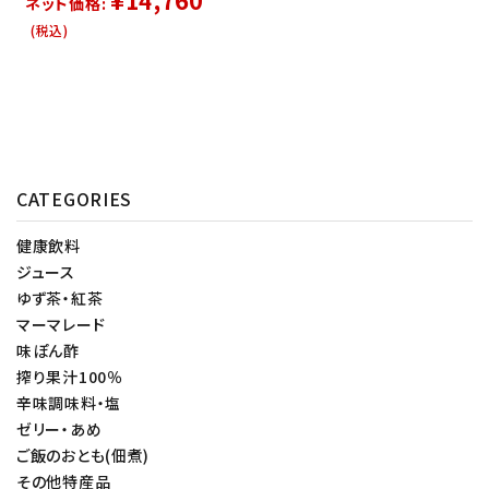
ネット価格:
(税込)
CATEGORIES
健康飲料
ジュース
ゆず茶・紅茶
マーマレード
味ぽん酢
搾り果汁100％
辛味調味料・塩
ゼリー・あめ
ご飯のおとも(佃煮)
その他特産品