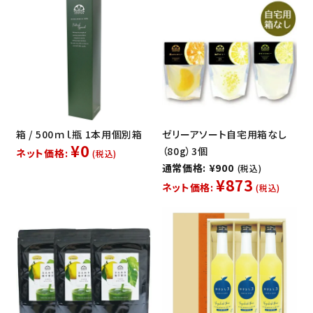
箱 / 500ｍｌ瓶 1本用個別箱
ゼリーアソート自宅用箱なし
¥0
（80g）3個
ネット価格:
(税込)
通常価格: ¥900
(税込)
¥873
ネット価格:
(税込)