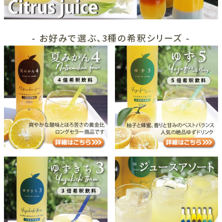
- お好みで選ぶ、3種の希釈シリーズ -