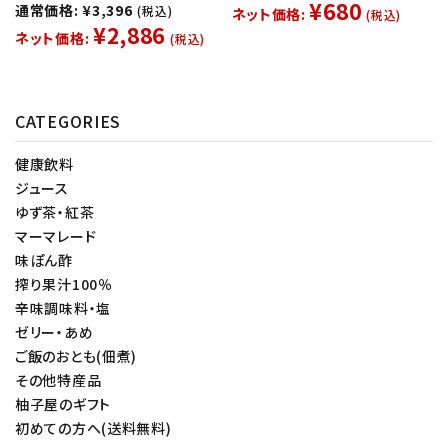
¥680
通常価格: ¥3,396
(税込)
ネット価格:
(税込)
¥2,886
ネット価格:
(税込)
CATEGORIES
健康飲料
ジュース
ゆず茶・紅茶
マーマレード
味ぽん酢
搾り果汁100％
辛味調味料・塩
ゼリー・あめ
ご飯のおとも(佃煮)
その他特産品
柚子屋のギフト
初めての方へ(送料無料)