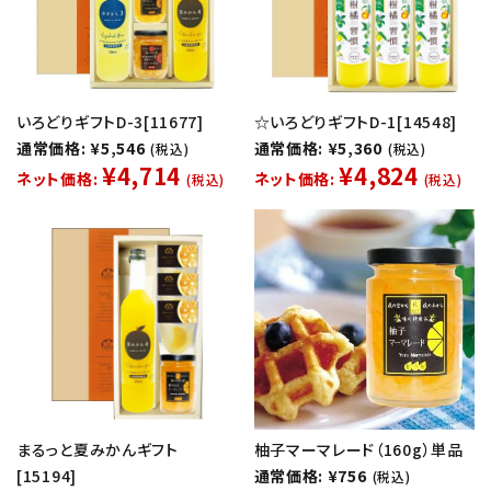
いろどりギフトD-3[11677]
☆いろどりギフトD-1[14548]
通常価格: ¥5,546
通常価格: ¥5,360
(税込)
(税込)
¥4,714
¥4,824
ネット価格:
ネット価格:
(税込)
(税込)
まるっと夏みかんギフト
柚子マーマレード（160g）単品
[15194]
通常価格: ¥756
(税込)