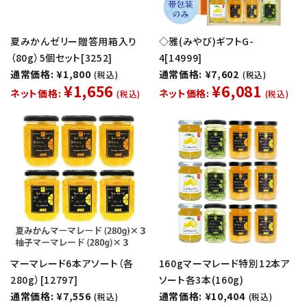
夏みかんゼリー贈答用箱入り
◇雅(みやび)ギフトG-
（80g）5個セット[3252]
4[14999]
通常価格: ¥1,800
通常価格: ¥7,602
(税込)
(税込)
¥1,656
¥6,081
ネット価格:
ネット価格:
(税込)
(税込)
マーマレード6本アソート（各
160gマーマレード特別12本ア
280g）[12797]
ソート各3本(160g)
通常価格: ¥7,556
通常価格: ¥10,404
(税込)
(税込)