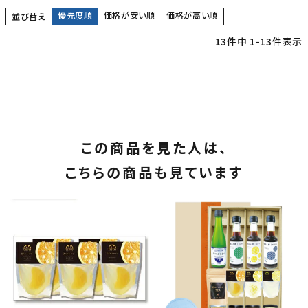
優先度順
価格が安い順
価格が高い順
並び替え
13
件中
1
-
13
件表示
この商品を見た人は、
こちらの商品も見ています