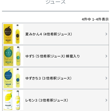
ジュース
4
件中
1
-
4
件表示
夏みかん４（4倍希釈ジュース）
ゆず５（５倍希釈ジュース）蜂蜜入り
ゆずきち３（３倍希釈ジュース）
レモン３（３倍希釈ジュース）