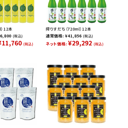
l）12本
搾りすだち（720ml）12本
6,800
通常価格: ¥41,856
(税込)
(税込)
¥11,760
¥29,292
ネット価格:
(税込)
(税込)