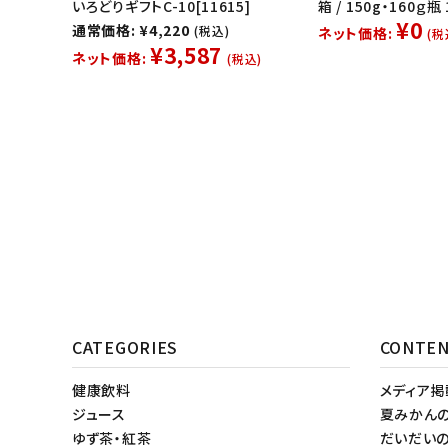
いろどりギフトC-10[11615]
箱 / 150g・160ｇ
¥0
通常価格: ¥4,220
(税込)
ネット価格:
(税
¥3,587
ネット価格:
(税込)
CATEGORIES
CONTE
健康飲料
メディア
ジュース
夏みかん
ゆず茶・紅茶
だいだい