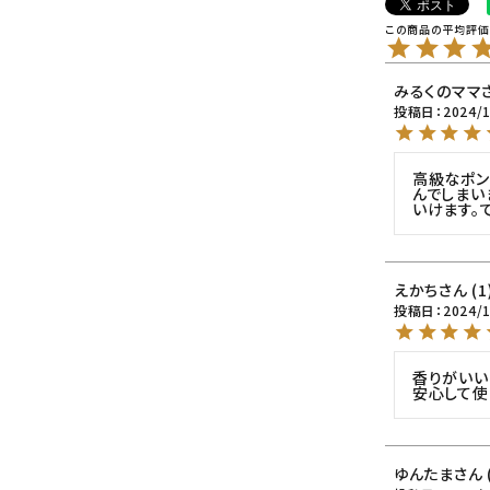
みるくのママ
投稿日
2024/
高級なポン
んでしまい
いけます。
えかち
1
投稿日
2024/
香りがいい
安心して使
ゆんたま