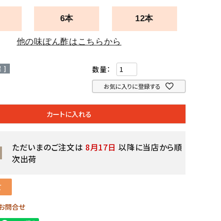
6本
12本
他の味ぽん酢はこちらから
 ]
お気に入りに登録する
カートに入れる
ただいまのご注文は
8月17日
以降に当店から順
次出荷
て
お問合せ