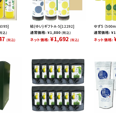
395]
結(ゆい)ギフトA-5[12292]
ゆず５（500m
通常価格: ¥1,880
通常価格: ¥1
(税込)
(税込)
47
¥1,692
ネット価格:
ネット価格:
(税込)
(税込)