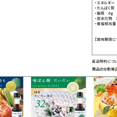
・エネルギー 6
・たんぱく質 
・脂質 0g
・炭水化物 1
・食塩相当量 
【賞味期限に
返品特約につ
商品の分割発