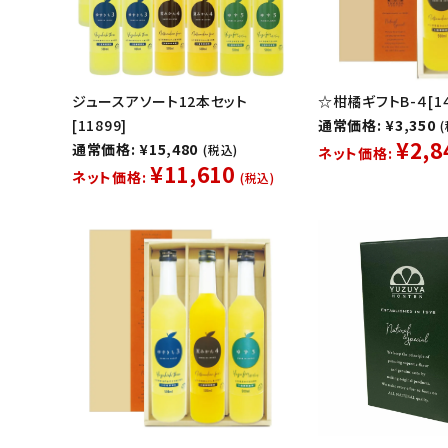
ジュースアソート12本セット
☆柑橘ギフトB-４[14
[11899]
通常価格: ¥3,350
¥2,8
通常価格: ¥15,480
(税込)
ネット価格:
¥11,610
ネット価格:
(税込)