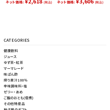
¥2,618
¥3,606
ネット価格:
ネット価格:
(税込)
(税込)
CATEGORIES
健康飲料
ジュース
ゆず茶・紅茶
マーマレード
味ぽん酢
搾り果汁100％
辛味調味料・塩
ゼリー・あめ
ご飯のおとも(佃煮)
その他特産品
柚子屋のギフト