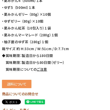
・夏みかん４ （500ml）１本
・ゆず５ （500ml）１本
・夏みかんゼリー （80g）×10個
・ゆずゼリー （80g）×10個
・夏みかん紅茶 （10包入り）１袋
・夏みかんマーマレード （280g）１個
・柚子屋のゆず茶 （280g）１個
箱サイズ 約 H:33cm / W:51cm / D:7.7cm
◆賞味期限：製造日から180日間
賞味期限：製造日から80日間（ゼリー）
賞味期限についての
ご注意
送料について
商品についてのお問合せ