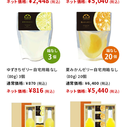
¥2,448
¥5,040
ネット価格:
ネット価格:
(税込)
(税込)
ゆずきちゼリー自宅用箱なし
夏みかんゼリー自宅用箱なし
（80g）3個
（80g）20個
通常価格: ¥870
通常価格: ¥6,400
(税込)
(税込)
¥816
¥5,440
ネット価格:
ネット価格:
(税込)
(税込)