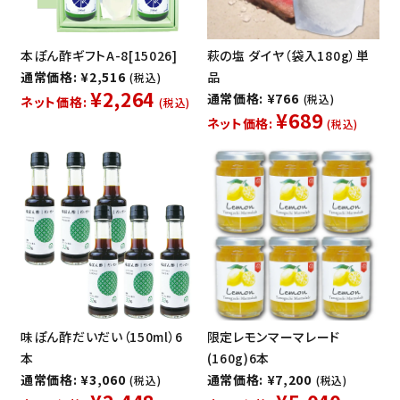
本ぽん酢ギフトA-8[15026]
萩の塩 ダイヤ（袋入180g）単
通常価格: ¥2,516
品
(税込)
¥2,264
通常価格: ¥766
(税込)
ネット価格:
(税込)
¥689
ネット価格:
(税込)
味ぽん酢だいだい（150ml）6
限定レモンマーマレード
本
(160g)6本
通常価格: ¥3,060
通常価格: ¥7,200
(税込)
(税込)