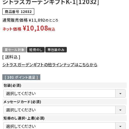
シトラスガーデンギフトK-1[12032]
商品番号
12032
通常販売価格
¥
11,892
のところ
¥
10,108
ネット価格
税込
夏セール対象
短冊のし
帯包装のみ
送料込
シトラスガーデンギフトの他ラインナップはこちらから
[
101
ポイント進呈 ]
包装
(必須)
メッセージカード
(必須)
短冊のし選択・上書
(必須)