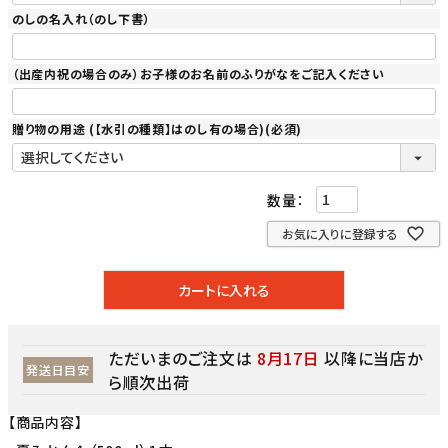
のしの名入れ（のし下書）
（出産内祝の場合のみ）お子様のお名前のふりがなをご記入ください
贈り物の用途 (【水引の種類】はのし有の場合)
(必須)
お気に入りに登録する
カートに入れる
ただいまのご注文は
8月17日
以降に当店か
発送日目安
ら順次出荷
【商品内容】