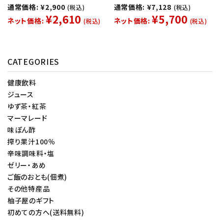
通常価格: ¥2,900
通常価格: ¥7,128
(税込)
(税込)
¥2,610
¥5,700
ネット価格:
ネット価格:
(税込)
(税込)
CATEGORIES
健康飲料
ジュース
ゆず茶・紅茶
マーマレード
味ぽん酢
搾り果汁100％
辛味調味料・塩
ゼリー・あめ
ご飯のおとも(佃煮)
その他特産品
柚子屋のギフト
初めての方へ(送料無料)