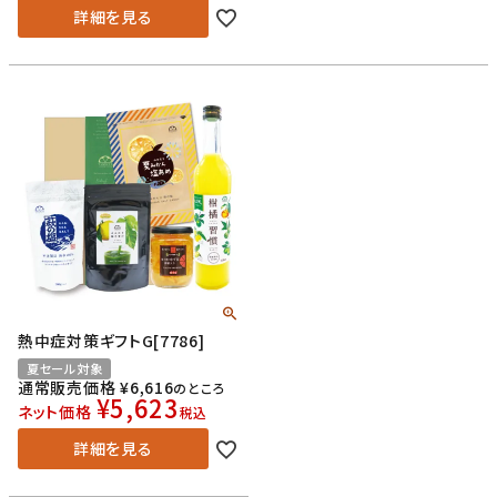
詳細を見る
熱中症対策ギフトG[7786]
夏セール対象
通常販売価格
¥
6,616
のところ
¥
5,623
ネット価格
税込
詳細を見る