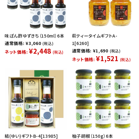
味ぽん酢ゆずきち（150ml）6本
萩ティータイムギフトA-
通常価格: ¥3,060
1[6260]
(税込)
¥2,448
通常価格: ¥1,690
(税込)
ネット価格:
(税込)
¥1,521
ネット価格:
(税込)
結(ゆい)ギフトB-4[13985]
柚子胡椒（150g）6本