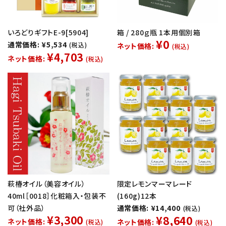
いろどりギフトE-9[5904]
箱 / 280ｇ瓶 1本用個別箱
¥0
通常価格: ¥5,534
(税込)
ネット価格:
(税込)
¥4,703
ネット価格:
(税込)
萩椿オイル（美容オイル）
限定レモンマーマレード
40ml［0018］化粧箱入・包装不
(160g)12本
可（社外品）
通常価格: ¥14,400
(税込)
¥3,300
¥8,640
ネット価格:
ネット価格:
(税込)
(税込)