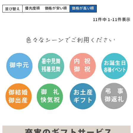
優先度順
価格が安い順
価格が高い順
並び替え
11
件中
1
-
11
件表示