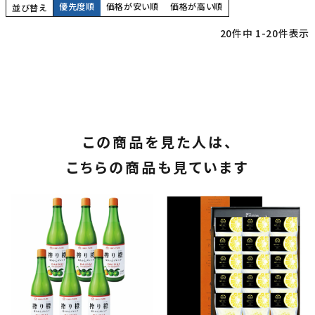
優先度順
価格が安い順
価格が高い順
並び替え
20
件中
1
-
20
件表示
この商品を見た人は、
こちらの商品も見ています