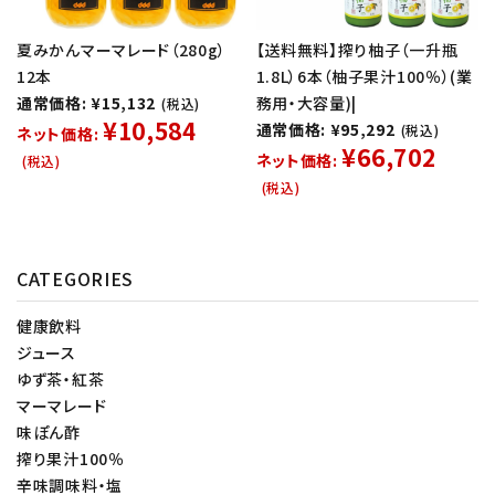
夏みかんマーマレード（280g）
【送料無料】搾り柚子（一升瓶
12本
1.8L）6本（柚子果汁100％）(業
通常価格: ¥15,132
務用・大容量)|
(税込)
¥10,584
通常価格: ¥95,292
(税込)
ネット価格:
¥66,702
ネット価格:
(税込)
(税込)
CATEGORIES
健康飲料
ジュース
ゆず茶・紅茶
マーマレード
味ぽん酢
搾り果汁100％
辛味調味料・塩