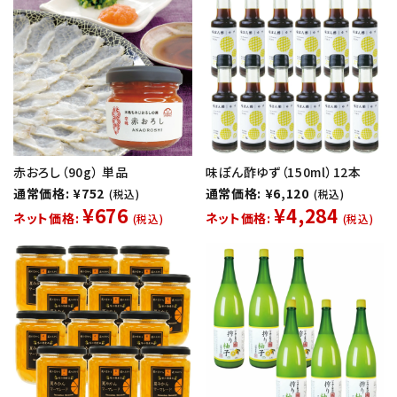
赤おろし（90g） 単品
味ぽん酢ゆず（150ml）12本
通常価格: ¥752
通常価格: ¥6,120
(税込)
(税込)
¥676
¥4,284
ネット価格:
ネット価格:
(税込)
(税込)