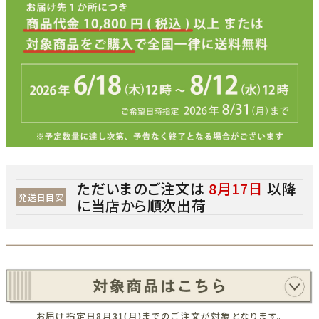
ただいまのご注文は
8月17日
以降
発送日目安
に当店から順次出荷
お届け指定日8月31(月)までのご注文が対象となります。