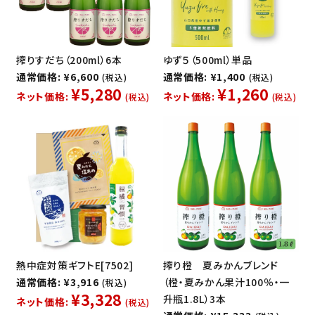
搾りすだち（200ml）6本
ゆず５（500ml）単品
通常価格: ¥6,600
通常価格: ¥1,400
(税込)
(税込)
¥5,280
¥1,260
ネット価格:
ネット価格:
(税込)
(税込)
熱中症対策ギフトE[7502]
搾り橙 夏みかんブレンド
通常価格: ¥3,916
（橙・夏みかん果汁100％・一
(税込)
¥3,328
升瓶1.8L）3本
ネット価格:
(税込)