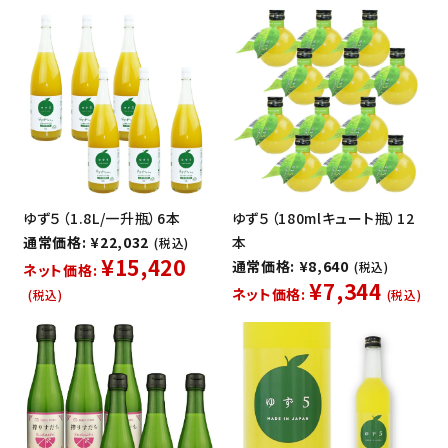
ゆず５（1.8L/一升瓶）6本
ゆず５（180mlキュート瓶）12
通常価格: ¥22,032
本
(税込)
¥15,420
通常価格: ¥8,640
(税込)
ネット価格:
¥7,344
ネット価格:
(税込)
(税込)