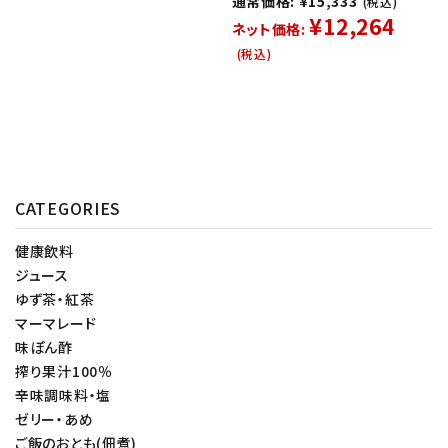
通常価格: ¥15,333
(税込)
¥12,264
ネット価格:
(税込)
CATEGORIES
健康飲料
ジュース
ゆず茶・紅茶
マーマレード
味ぽん酢
搾り果汁100％
辛味調味料・塩
ゼリー・あめ
ご飯のおとも(佃煮)