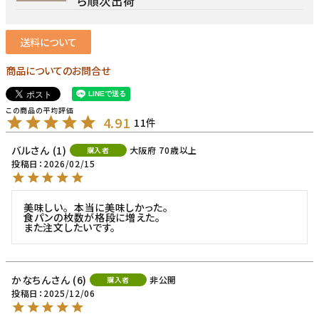
ら順次出荷
送料について
商品についてのお問合せ
4.91
11
バル
1
大阪府
70歳以上
購入者
投稿日
2026/02/15
美味しい｡  本当に美味しかった｡

食パンの枚数が格段に増えた。

また注文したいです。
かなちん
6
非公開
購入者
投稿日
2025/12/06