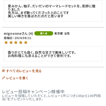
夏みかん、柚子、だいだいのマーマレードセットを、恩師に贈
りました

先方は、まず飾ってくださったとのことです

美しい輝きを喜ばれたのだと思います
mignonne
4
東京都
女性
購入者
投稿日
2024/08/21
香りがとても良く、自然な甘さで美味しいです。

お肉料理にも添えることができて便利です。
すべてのレビューを見る
レビューを書く
レビュー投稿キャンペーン開催中
レビューを投稿していただくと、レビュー1件につき100pt(100円相
当）をプレゼントいたします。