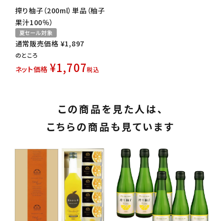
搾り柚子（200ml）単品（柚子
果汁100％）
夏セール対象
通常販売価格
¥
1,897
のところ
¥
1,707
ネット価格
税込
この商品を見た人は、
こちらの商品も見ています