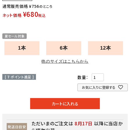
通常販売価格
¥
756
のところ
¥
680
ネット価格
税込
夏セール対象
1本
6本
12本
他のサイズはこちらから
[
7
ポイント進呈 ]
お気に入りに登録する
カートに入れる
ただいまのご注文は
8月17日
以降に当店か
発送日目安