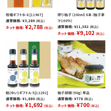
柑橘ギフトB-６[11967]
搾り柚子（200ml）6本（柚子果
通常価格: ¥3,280
汁100％）
(税込)
¥2,788
通常価格: ¥11,382
(税込)
ネット価格:
(税込)
¥9,102
ネット価格:
(税込)
結(ゆい)ギフトA-5[12292]
柚子胡椒（90g）単品
通常価格: ¥1,880
通常価格: ¥778
(税込)
(税込)
¥1,692
¥700
ネット価格:
ネット価格:
(税込)
(税込)