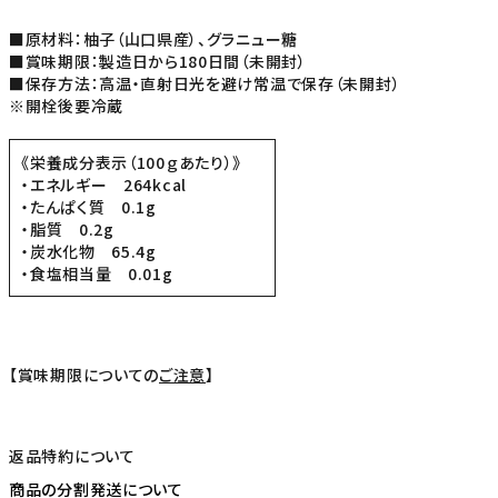
■原材料：柚子（山口県産）、グラニュー糖
■賞味期限：製造日から180日間（未開封）
■保存方法：高温・直射日光を避け常温で保存（未開封）
※開栓後要冷蔵
《栄養成分表示（100ｇあたり）》
・エネルギー 264kcal
・たんぱく質 0.1g
・脂質 0.2g
・炭水化物 65.4g
・食塩相当量 0.01g
【賞味期限についての
ご注意
】
返品特約について
商品の分割発送について