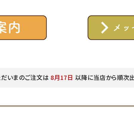
ただいまのご注文は
8月17日
以降に当店から順次