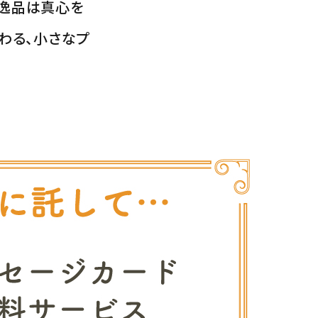
の逸品は真心を
わる、小さなプ