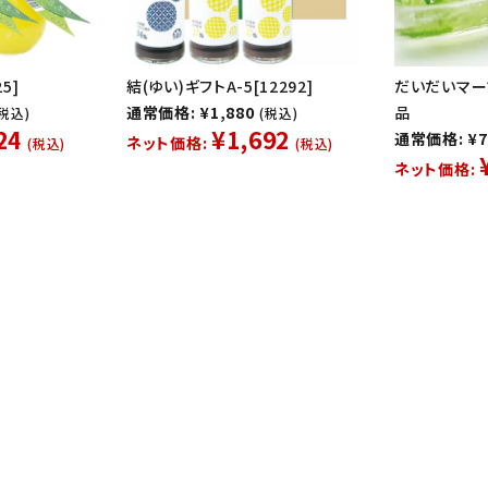
5]
結(ゆい)ギフトA-5[12292]
だいだいマーマ
通常価格: ¥1,880
品
(税込)
(税込)
24
¥1,692
通常価格: ¥7
ネット価格:
(税込)
(税込)
ネット価格: