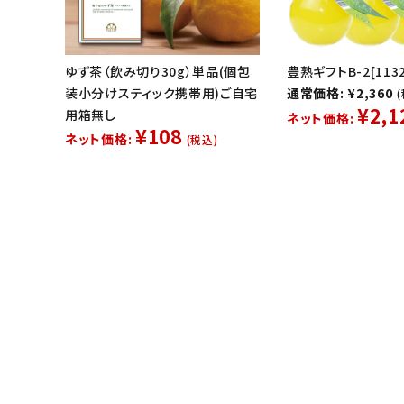
ゆず茶（飲み切り30g）単品(個包
豊熟ギフトB-2[1132
装小分けスティック携帯用)ご自宅
通常価格: ¥2,360
¥2,1
用箱無し
ネット価格:
¥108
ネット価格:
(税込)