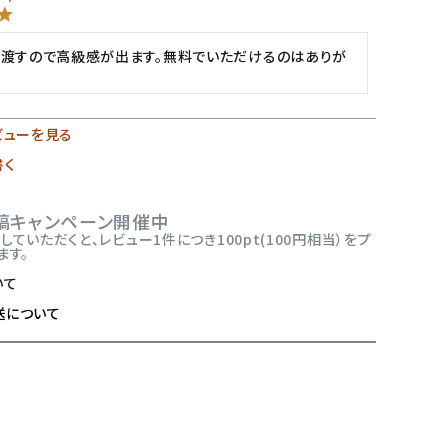
渡すので高級感が出ます。無料でいただけるのはありが
ビューを見る
書く
稿キャンペーン開催中
ていただくと、レビュー1件につき100pt(100円相当）をプ
ます。
いて
送について