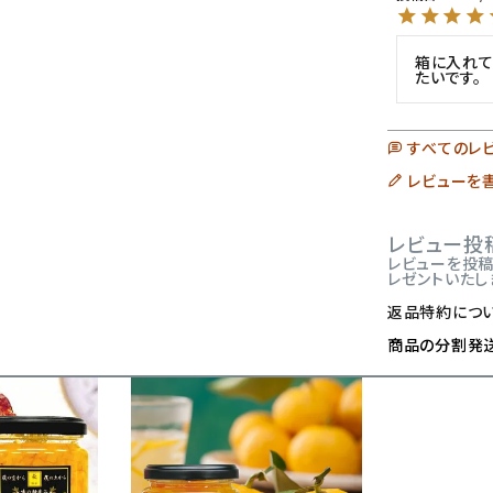
箱に入れて
たいです。
すべてのレ
レビューを
レビュー投
レビューを投稿し
レゼントいたし
返品特約につ
商品の分割発