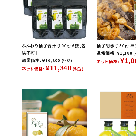
ふんわり柚子青汁（100g）6袋【包
柚子胡椒（150g）単
装不可】
通常価格: ¥1,188
¥1,0
通常価格: ¥16,200
(税込)
ネット価格:
¥11,340
ネット価格:
(税込)