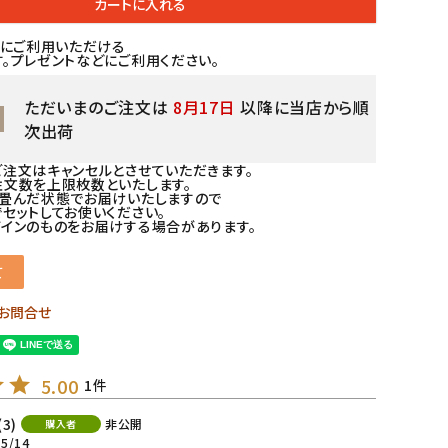
カートに入れる
品にご利用いただける
。プレゼントなどにご利用ください。
ただいまのご注文は
8月17日
以降に当店から順
次出荷
注文はキャンセルとさせていただきます。
文数を上限枚数といたします。
り畳んだ状態でお届けいたしますので
セットしてお使いください。
インのものをお届けする場合があります。
て
お問合せ
5.00
1
3
非公開
購入者
05/14