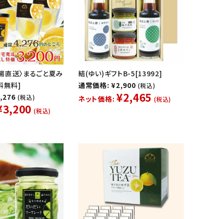
場直送〉まるごと夏み
結(ゆい)ギフトB-5[13992]
料無料]
通常価格: ¥2,900
(税込)
¥2,465
,276
(税込)
ネット価格:
(税込)
¥3,200
(税込)