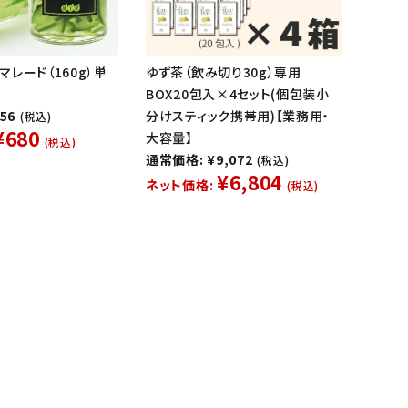
レード（160g）単
ゆず茶（飲み切り30g）専用
BOX20包入×4セット(個包装小
56
分けスティック携帯用)【業務用・
(税込)
¥680
大容量】
(税込)
通常価格: ¥9,072
(税込)
¥6,804
ネット価格:
(税込)