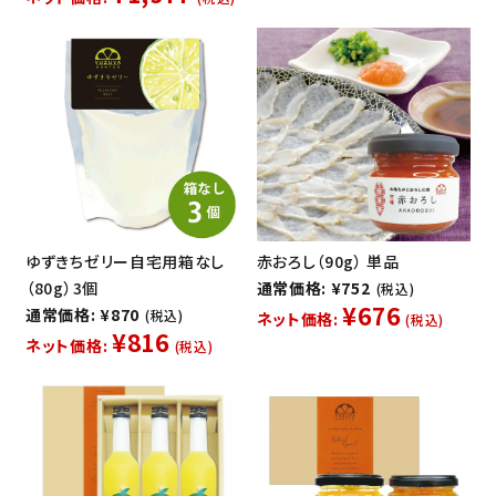
ゆずきちゼリー自宅用箱なし
赤おろし（90g） 単品
（80g）3個
通常価格: ¥752
(税込)
¥676
通常価格: ¥870
(税込)
ネット価格:
(税込)
¥816
ネット価格:
(税込)