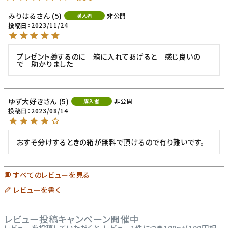
みりはる
5
非公開
購入者
投稿日
2023/11/24
プレゼント🎁するのに　箱に入れてあげると　感じ良いの
で　助かりました
ゆず大好き
5
非公開
購入者
投稿日
2023/08/14
おすそ分けするときの箱が無料で頂けるので有り難いです。
すべてのレビューを見る
レビューを書く
レビュー投稿キャンペーン開催中