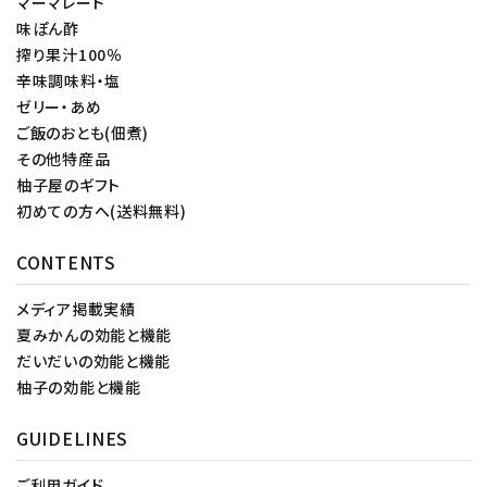
マーマレード
味ぽん酢
搾り果汁100％
辛味調味料・塩
ゼリー・あめ
ご飯のおとも(佃煮)
その他特産品
柚子屋のギフト
初めての方へ(送料無料)
CONTENTS
メディア掲載実績
夏みかんの効能と機能
だいだいの効能と機能
柚子の効能と機能
GUIDELINES
ご利用ガイド