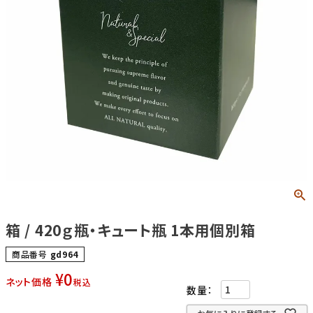
箱 / 420ｇ瓶・キュート瓶 1本用個別箱
商品番号
gd964
¥
0
ネット価格
税込