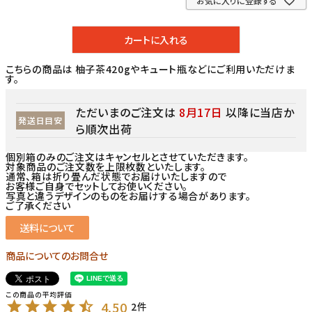
お気に入りに登録する
カートに入れる
こちらの商品は 柚子茶420gやキュート瓶などにご利用いただけま
す。
ただいまのご注文は
8月17日
以降に当店か
発送日目安
ら順次出荷
個別箱のみのご注文はキャンセルとさせていただきます。
対象商品のご注文数を上限枚数といたします。
通常、箱は折り畳んだ状態でお届けいたしますので
お客様ご自身でセットしてお使いください。
写真と違うデザインのものをお届けする場合があります。
ご了承ください
送料について
商品についてのお問合せ
4.50
2