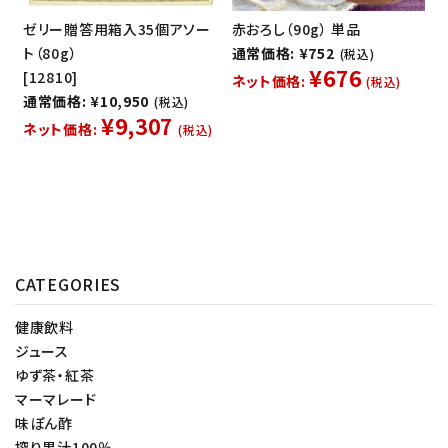
ゼリー贈答用箱入35個アソー
赤おろし（90g） 単品
ト（80g）
通常価格: ¥752
(税込)
¥676
[12810]
ネット価格:
(税込)
通常価格: ¥10,950
(税込)
¥9,307
ネット価格:
(税込)
CATEGORIES
健康飲料
ジュース
ゆず茶・紅茶
マーマレード
味ぽん酢
搾り果汁100％