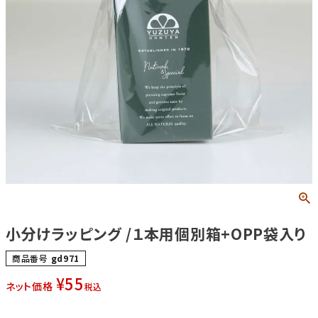
小分けラッピング /１本用個別箱+OPP袋入り
商品番号
gd971
¥
55
ネット価格
税込