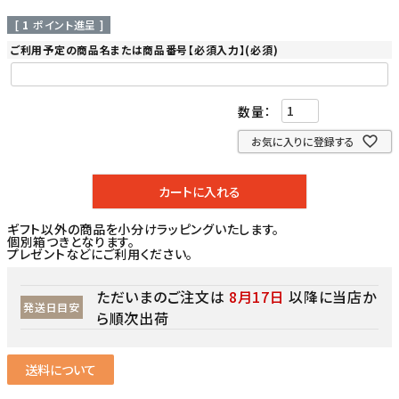
[
1
ポイント進呈 ]
ご利用予定の商品名または商品番号【必須入力】
(必須)
お気に入りに登録する
カートに入れる
ギフト以外の商品を小分けラッピングいたします。
個別箱つきとなります。
プレゼントなどにご利用ください。
ただいまのご注文は
8月17日
以降に当店か
発送日目安
ら順次出荷
送料について