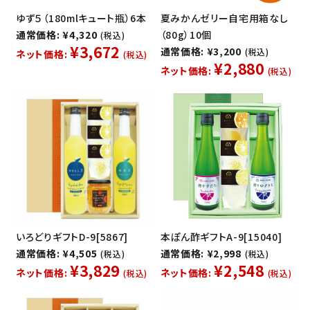
ゆず５（180mlキュート瓶）6本
夏みかんゼリー自宅用箱なし
通常価格: ¥4,320
（80g）10個
(税込)
¥3,672
通常価格: ¥3,200
(税込)
ネット価格:
(税込)
¥2,880
ネット価格:
(税込)
いろどりギフトD-9[5867]
本ぽん酢ギフトA-9[15040]
通常価格: ¥4,505
通常価格: ¥2,998
(税込)
(税込)
¥3,829
¥2,548
ネット価格:
ネット価格:
(税込)
(税込)