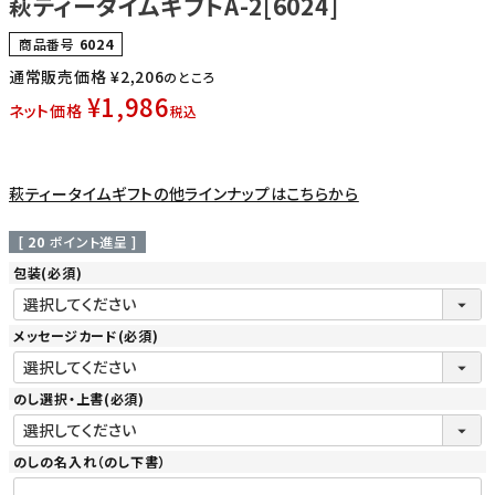
萩ティータイムギフトA-2[6024]
商品番号
6024
通常販売価格
¥
2,206
のところ
¥
1,986
ネット価格
税込
萩ティータイムギフトの他ラインナップはこちらから
[
20
ポイント進呈 ]
包装
(必須)
メッセージカード
(必須)
のし選択・上書
(必須)
のしの名入れ（のし下書）