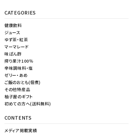
CATEGORIES
健康飲料
ジュース
ゆず茶・紅茶
マーマレード
味ぽん酢
搾り果汁100％
辛味調味料・塩
ゼリー・あめ
ご飯のおとも(佃煮)
その他特産品
柚子屋のギフト
初めての方へ(送料無料)
CONTENTS
メディア掲載実績