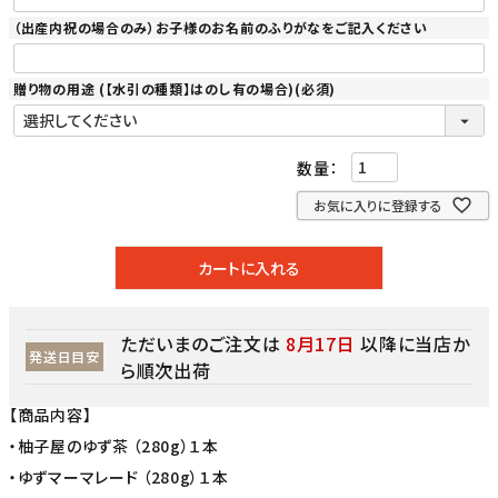
（出産内祝の場合のみ）お子様のお名前のふりがなをご記入ください
贈り物の用途 (【水引の種類】はのし有の場合)
(必須)
お気に入りに登録する
カートに入れる
ただいまのご注文は
8月17日
以降に当店か
発送日目安
ら順次出荷
【商品内容】
・柚子屋のゆず茶 （280g）１本
・ゆずマーマレード （280g）１本