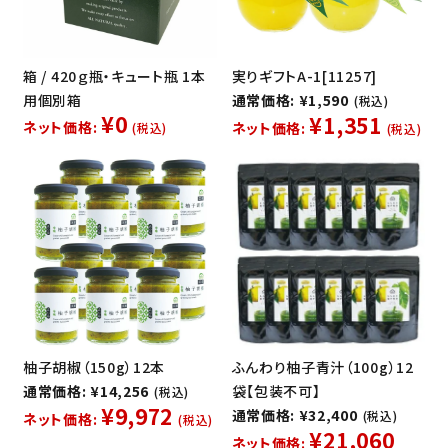
箱 / 420ｇ瓶・キュート瓶 1本
実りギフトA-1[11257]
用個別箱
通常価格: ¥1,590
(税込)
¥0
¥1,351
ネット価格:
ネット価格:
(税込)
(税込)
柚子胡椒（150g）12本
ふんわり柚子青汁（100g）12
通常価格: ¥14,256
袋【包装不可】
(税込)
¥9,972
通常価格: ¥32,400
(税込)
ネット価格:
(税込)
¥21,060
ネット価格: