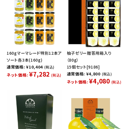
160gマーマレード特別12本ア
柚子ゼリー贈答用箱入り
ソート各3本(160g)
（80g）
通常価格: ¥10,404
15個セット[9186]
(税込)
¥7,282
通常価格: ¥4,800
(税込)
ネット価格:
(税込)
¥4,080
ネット価格:
(税込)