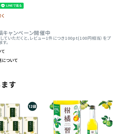
書く
稿キャンペーン開催中
ていただくと、レビュー1件につき100pt(100円相当）をプ
ます。
いて
送について
います