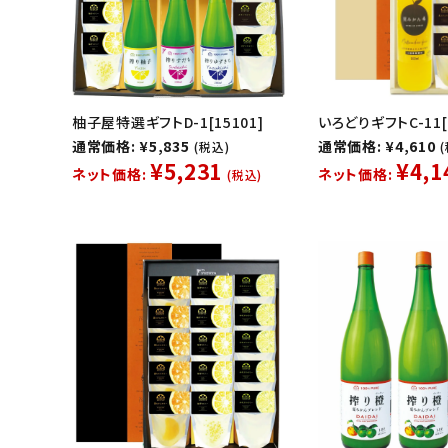
柚子屋特選ギフトD-1[15101]
いろどりギフトC-11[1
通常価格: ¥5,835
通常価格: ¥4,610
(税込)
¥5,231
¥4,1
ネット価格:
ネット価格:
(税込)