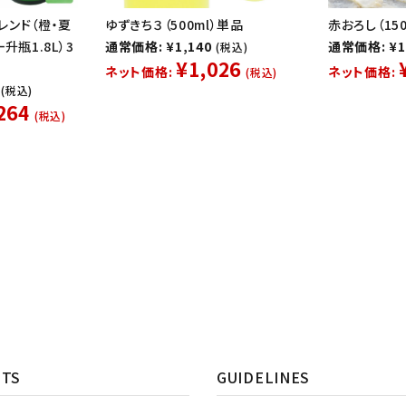
レンド（橙・夏
ゆずきち３（500ml）単品
赤おろし（150
升瓶1.8L）3
通常価格: ¥1,140
通常価格: ¥1
(税込)
¥1,026
ネット価格:
ネット価格:
(税込)
(税込)
264
(税込)
NTS
GUIDELINES