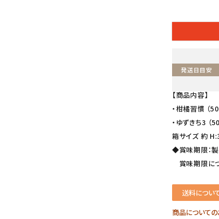
発送日目安
【商品内容】
・柑橘習慣 （50
・ゆずきち3 （5
箱サイズ 約 H:33
◆賞味期限：製
賞味期限につ
送料につい
商品についての