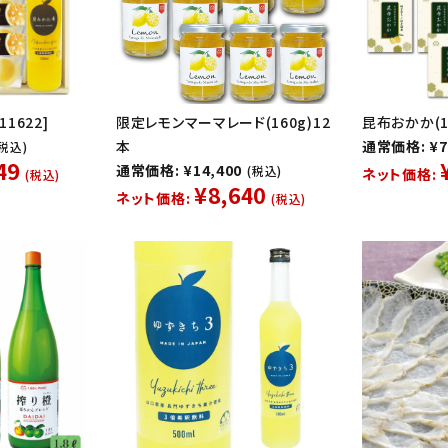
1622]
限定レモンマーマレード(160g)12
昆布おかか(10
本
通常価格: ¥7
(税込)
49
通常価格: ¥14,400
(税込)
ネット価格:
(税込)
¥8,640
ネット価格:
(税込)