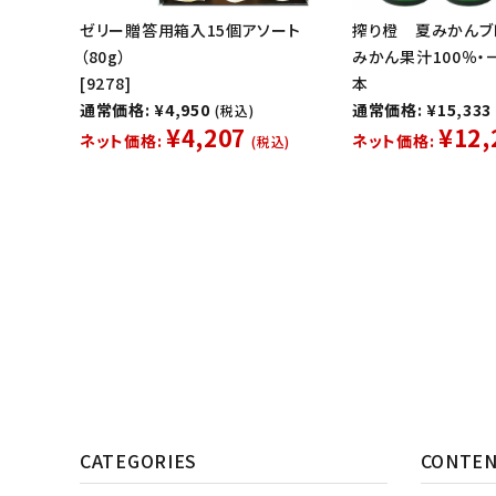
ゼリー贈答用箱入15個アソート
搾り橙 夏みかんブ
（80g）
みかん果汁100％・一
[9278]
本
通常価格: ¥4,950
通常価格: ¥15,333
(税込)
¥4,207
¥12,
ネット価格:
ネット価格:
(税込)
CATEGORIES
CONTE