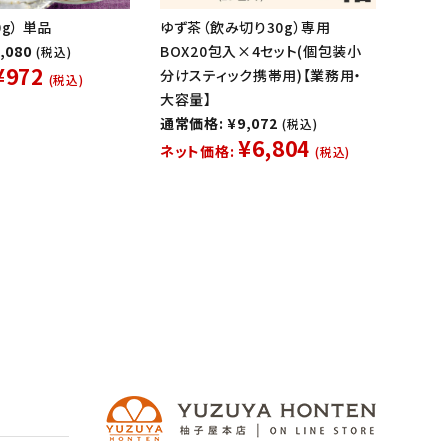
g） 単品
ゆず茶（飲み切り30g）専用
,080
BOX20包入×4セット(個包装小
(税込)
¥972
分けスティック携帯用)【業務用・
(税込)
大容量】
通常価格: ¥9,072
(税込)
¥6,804
ネット価格:
(税込)