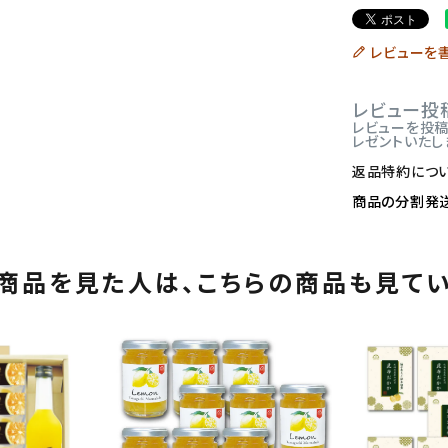
レビューを
レビュー投
レビューを投稿し
レゼントいたし
返品特約につ
商品の分割発
商品を見た人は、
こちらの商品も見て