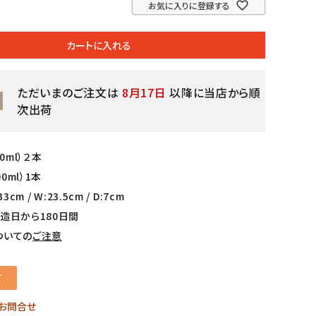
お気に入りに登録する
カートに入れる
ただいまのご注文は
8月17日
以降に当店から順
次出荷
0ml）２本
00ml）1本
cm / W:23.5cm / D:7cm
造日から180日間
いての
ご注意
て
お問合せ