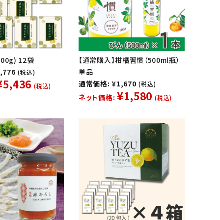
0g) 12袋
【通常購入】柑橘習慣（500ml瓶）
,776
単品
(税込)
¥5,436
通常価格: ¥1,670
(税込)
(税込)
¥1,580
ネット価格:
(税込)