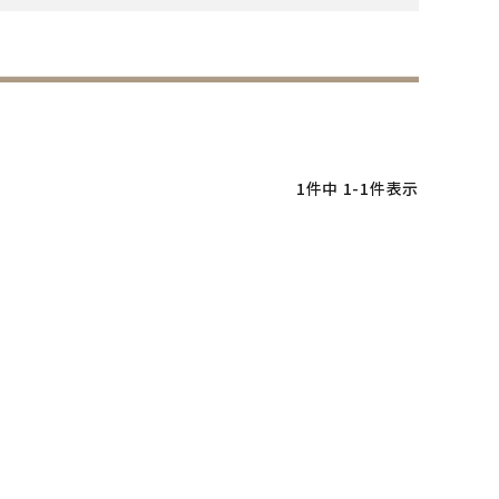
1
件中
1
-
1
件表示