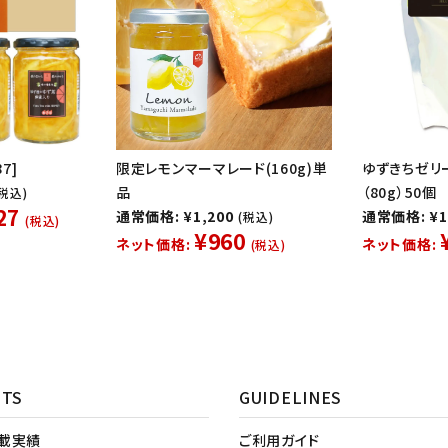
7]
限定レモンマーマレード(160g)単
ゆずきちゼリ
品
（80g）50個
(税込)
27
通常価格: ¥1,200
通常価格: ¥1
(税込)
(税込)
¥960
ネット価格:
ネット価格:
(税込)
NTS
GUIDELINES
掲載実績
ご利用ガイド