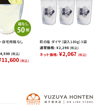
ー自宅用箱なし
萩の塩 ダイヤ（袋入180g）3袋
通常価格: ¥2,298
(税込)
¥2,067
4,500
(税込)
ネット価格:
(税込)
¥11,600
(税込)