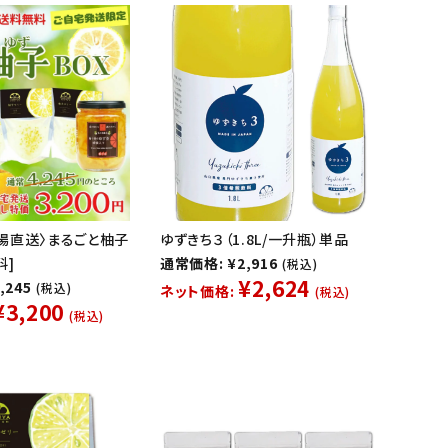
場直送〉まるごと柚子
ゆずきち３（1.8L/一升瓶）単品
料]
通常価格: ¥2,916
(税込)
¥2,624
,245
(税込)
ネット価格:
(税込)
¥3,200
(税込)