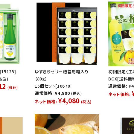
15125]
ゆずきちゼリー贈答用箱入り
初回限定〈工
（80g）
BOX[送料無
(税込)
12
15個セット[10670］
通常価格: ¥4
(税込)
通常価格: ¥4,800
(税込)
ネット価格:
¥4,080
ネット価格:
(税込)