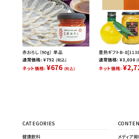
赤おろし（90g） 単品
豊熟ギフトB-8[1138
通常価格: ¥752
通常価格: ¥3,030
(税込)
¥676
¥2,7
ネット価格:
ネット価格:
(税込)
CATEGORIES
CONTE
健康飲料
メディア