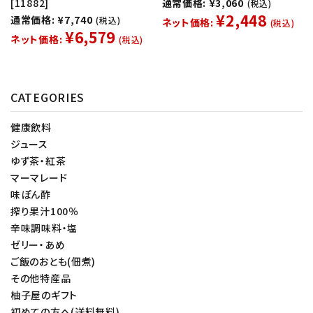
[11882]
通常価格: ¥3,060
(税込)
¥2,448
通常価格: ¥7,740
(税込)
ネット価格:
(税込)
¥6,579
ネット価格:
(税込)
CATEGORIES
健康飲料
ジュース
ゆず茶・紅茶
マーマレード
味ぽん酢
搾り果汁100％
辛味調味料・塩
ゼリー・あめ
ご飯のおとも(佃煮)
その他特産品
柚子屋のギフト
初めての方へ(送料無料)