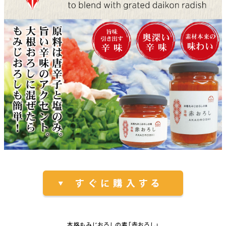
本格もみじおろしの素「赤おろし」