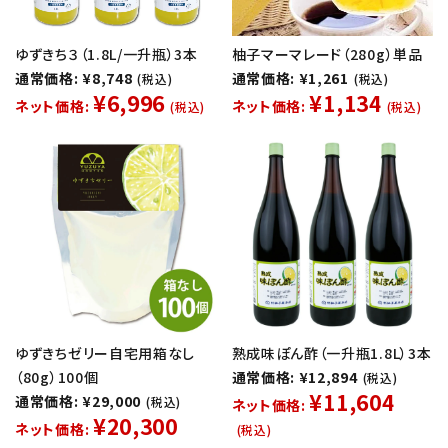
ゆずきち３（1.8L/一升瓶）3本
柚子マーマレード（280g）単品
通常価格: ¥8,748
通常価格: ¥1,261
(税込)
(税込)
¥6,996
¥1,134
ネット価格:
ネット価格:
(税込)
(税込)
ゆずきちゼリー自宅用箱なし
熟成味ぽん酢（一升瓶1.8L）3本
（80g）100個
通常価格: ¥12,894
(税込)
¥11,604
通常価格: ¥29,000
(税込)
ネット価格:
¥20,300
ネット価格:
(税込)