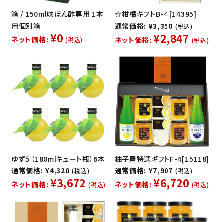
箱 / 150ml味ぽん酢専用 1本
☆柑橘ギフトB-４[14395]
用個別箱
通常価格: ¥3,350
(税込)
¥0
¥2,847
ネット価格:
ネット価格:
(税込)
(税込)
ゆず５（180mlキュート瓶）6本
柚子屋特選ギフトF-4[15118]
通常価格: ¥4,320
通常価格: ¥7,907
(税込)
(税込)
¥3,672
¥6,720
ネット価格:
ネット価格:
(税込)
(税込)