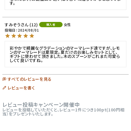
す。
すみぞう
12
女性
購入者
投稿日
2024/08/01
彩やかで綺麗なグラデーションのマーマレード達ですが、レモ
ンのマーマレードは夏限定。夏だけのお楽しみセットとして、
ギフトに使わせて頂きました。木のスプーンがこれまた可愛ら
しくて良いですね。
すべてのレビューを見る
レビューを書く
レビュー投稿キャンペーン開催中
レビューを投稿していただくと、レビュー1件につき100pt(100円相
当）をプレゼントいたします。