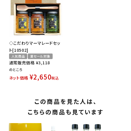
◇こだわりマーマレードセッ
ト[10502]
人気商品
夏セール対象
通常販売価格
¥
3,118
のところ
¥
2,650
ネット価格
税込
この商品を見た人は、
こちらの商品も見ています