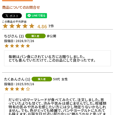
商品についてのお問合せ
4.86
7
ちび
2
非公開
購入者
投稿日
2026/07/26
毎朝はパン食にされている方にお贈りしました。

たくあん
1
50代
女性
購入者
投稿日
2025/09/16
だいだいのマーマレードが食べてみたくて、注文しました。思
っていたよりも甘くて、渋みや苦みは感じませんでした。柑橘類
特有の苦みや渋みを感じたい方には少し物足りないかもしれ
ません。でも、色がとっても綺麗で、パンやヨーグルトに入れて
も映えます。お誕生日が近い知り合いに贈ろうかなと思ってま