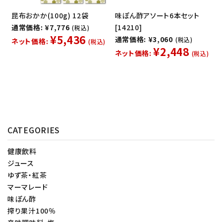
昆布おかか(100g) 12袋
味ぽん酢アソート6本セット
通常価格: ¥7,776
[14210]
(税込)
¥5,436
通常価格: ¥3,060
(税込)
ネット価格:
(税込)
¥2,448
ネット価格:
(税込)
CATEGORIES
健康飲料
ジュース
ゆず茶・紅茶
マーマレード
味ぽん酢
搾り果汁100％