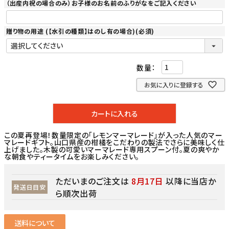
（出産内祝の場合のみ）お子様のお名前のふりがなをご記入ください
贈り物の用途 (【水引の種類】はのし有の場合)
(必須)
お気に入りに登録する
カートに入れる
この夏再登場！数量限定の「レモンマーマレード」が入った人気のマー
マレードギフト。山口県産の柑橘をこだわりの製法でさらに美味しく仕
上げました。木製の可愛いマーマレード専用スプーン付。夏の爽やか
な朝食やティータイムをお楽しみください。
ただいまのご注文は
8月17日
以降に当店か
発送日目安
ら順次出荷
送料について