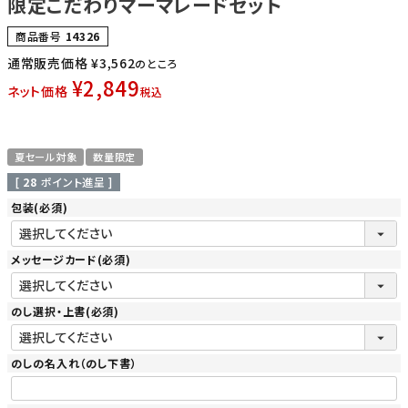
限定こだわりマーマレードセット
商品番号
14326
通常販売価格
¥
3,562
のところ
¥
2,849
ネット価格
税込
夏セール対象
数量限定
[
28
ポイント進呈 ]
包装
(必須)
メッセージカード
(必須)
のし選択・上書
(必須)
のしの名入れ（のし下書）