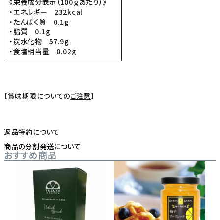
《栄養成分表示（100ｇあたり）》
・エネルギー 232kcal
・たんぱく質 0.1g
・脂質 0.1g
・炭水化物 57.9g
・食塩相当量 0.02g
【賞味期限についての
ご注意
】
返品特約について
商品の分割発送について
おすすめ商品