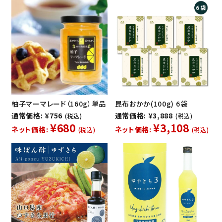
柚子マーマレード（160g）単品
昆布おかか(100g) 6袋
通常価格: ¥756
通常価格: ¥3,888
(税込)
(税込)
¥680
¥3,108
ネット価格:
ネット価格:
(税込)
(税込)