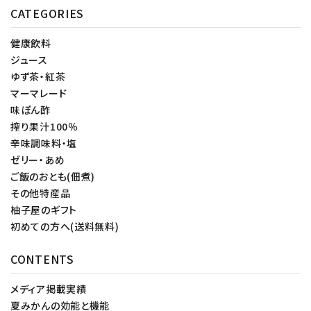
CATEGORIES
健康飲料
ジュース
ゆず茶・紅茶
マーマレード
味ぽん酢
搾り果汁100％
辛味調味料・塩
ゼリー・あめ
ご飯のおとも(佃煮)
その他特産品
柚子屋のギフト
初めての方へ(送料無料)
CONTENTS
メディア掲載実績
夏みかんの効能と機能