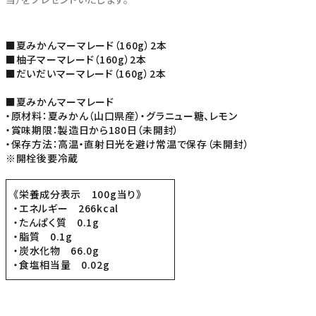
■夏みかんマーマレード（160g）2本
■柚子マーマレード（160g）2本
■だいだいマーマレード（160g）2本
■夏みかんマーマレード
・原材料：夏みかん（山口県産）・グラニュー糖、レモン
・賞味期限：製造日から180日（未開封）
・保存方法：高温・直射日光を避け常温で保存（未開封）
※開栓後要冷蔵
《栄養成分表示 100g当り》
・エネルギー 266kcal
・たんぱく質 0.1g
・脂質 0.1g
・炭水化物 66.0g
・食塩相当量 0.02g