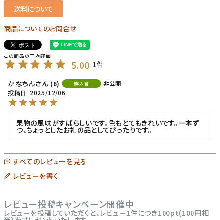
送料について
商品についてのお問合せ
5.00
1
かなちん
6
非公開
購入者
投稿日
2025/12/06
果物の風味がすばらしいです。色もとてもきれいです。一本ず
つ、ちょっとしたお礼の品としてぴったりです。
すべてのレビューを見る
レビューを書く
レビュー投稿キャンペーン開催中
レビューを投稿していただくと、レビュー1件につき100pt(100円相
当）をプレゼントいたします。