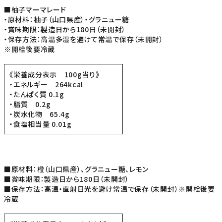
■柚子マーマレード
・原材料：柚子（山口県産）・グラニュー糖
・賞味期限：製造日から180日（未開封）
・保存方法：高温多湿を避けて常温で保存（未開封）
※開栓後要冷蔵
《栄養成分表示 100g当り》
・エネルギー 264kcal
・たんぱく質 0.1g
・脂質 0.2g
・炭水化物 65.4g
・食塩相当量 0.01g
■原材料：橙（山口県産）、グラニュー糖、レモン
■賞味期限：製造日から180日（未開封）
■保存方法：高温・直射日光を避け常温で保存（未開封）※開栓後要
冷蔵