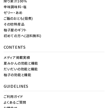
搾り果汁100％
辛味調味料・塩
ゼリー・あめ
ご飯のおとも(佃煮)
その他特産品
柚子屋のギフト
初めての方へ(送料無料)
CONTENTS
メディア掲載実績
夏みかんの効能と機能
だいだいの効能と機能
柚子の効能と機能
GUIDELINES
ご利用ガイド
よくあるご質問
お問合せ