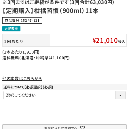
※3回まではご継続が条件です（3回合計63,030円）
【定期購入】柑橘習慣（900ml）11本
商品番号
15347-t11
定期販売
¥
21,010
１回あたり
税込
(1本あたり1,910円)
送料無料(北海道・沖縄県は1,100円)
他の本数はこちらから
送料について【必須選択】
(必須)
お気に入りに登録する