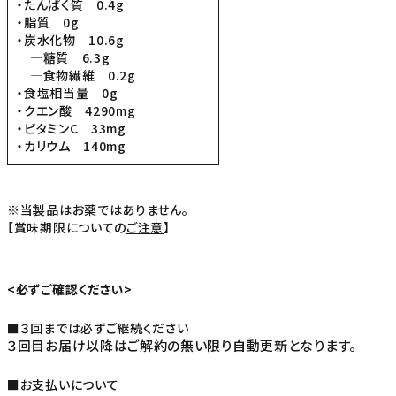
・たんぱく質 0.4g
・脂質 0g
・炭水化物 10.6g
―糖質 6.3g
―食物繊維 0.2g
・食塩相当量 0g
・クエン酸 4290mg
・ビタミンC 33mg
・カリウム 140mg
※当製品はお薬ではありません。
【賞味期限についての
ご注意
】
<必ずご確認ください>
■３回までは必ずご継続ください
３回目お届け以降はご解約の無い限り自動更新となります。
■お支払いについて