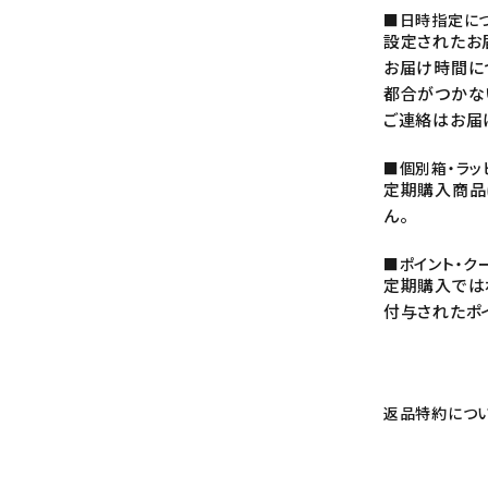
■日時指定に
設定されたお
お届け時間に
都合がつかな
ご連絡はお届
■個別箱・ラッ
定期購入商品
ん。
■ポイント・ク
定期購入では
付与されたポ
返品特約につ