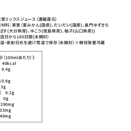
実ミックスジュース（濃縮還元）
材料：果実（夏みかん(国産)、だいだい(国産)、長門ゆずきち
ぼす(大分県産)、ゆこう(徳島県産)、柚子(山口県産))
造日から180日間(未開封）
高温・直射日光を避け常温で保存（未開封）※開栓後要冷蔵
（100mlあたり）》
40kcal
0.4g
0.6g
3g
0.2g
 0g
290mg
33mg
40mg