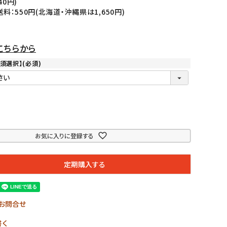
40円)
：550円(北海道・沖縄県は1,650円)
こちらから
須選択】
(必須)
お気に入りに登録する
定期購入する
お問合せ
書く