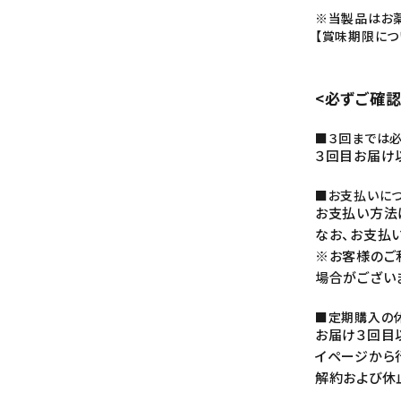
※当製品はお薬
【賞味期限につ
<必ずご確認
■３回までは必
３回目お届け
■お支払いに
お支払い方法
なお、お支払
※お客様のご
場合がござい
■定期購入の
お届け３回目
イページから
解約および休