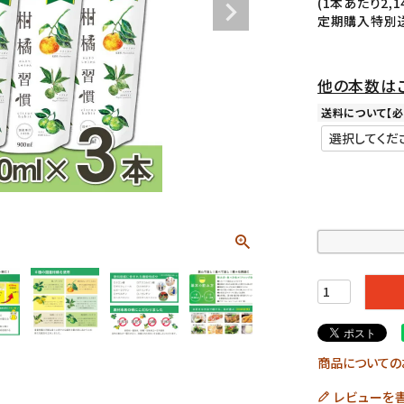
(1本あたり2,1
定期購入特別送料
他の本数は
送料について【必
商品についての
レビューを