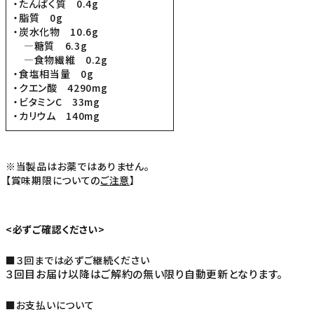
・たんぱく質 0.4g
・脂質 0g
・炭水化物 10.6g
―糖質 6.3g
―食物繊維 0.2g
・食塩相当量 0g
・クエン酸 4290mg
・ビタミンC 33mg
・カリウム 140mg
※当製品はお薬ではありません。
【賞味期限についての
ご注意
】
<必ずご確認ください>
■３回までは必ずご継続ください
３回目お届け以降はご解約の無い限り自動更新となります。
■お支払いについて