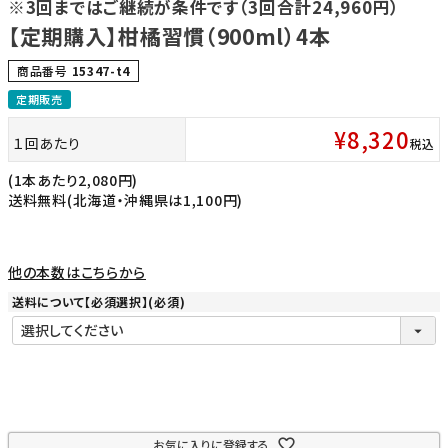
※3回まではご継続が条件です（3回合計24,960円）
【定期購入】柑橘習慣（900ml）4本
商品番号
15347-t4
定期販売
¥
8,320
１回あたり
税込
(1本あたり2,080円)
送料無料(北海道・沖縄県は1,100円)
他の本数はこちらから
送料について【必須選択】
(必須)
お気に入りに登録する