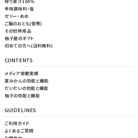
搾り果汁100％
辛味調味料・塩
ゼリー・あめ
ご飯のおとも(佃煮)
その他特産品
柚子屋のギフト
初めての方へ(送料無料)
CONTENTS
メディア掲載実績
夏みかんの効能と機能
だいだいの効能と機能
柚子の効能と機能
GUIDELINES
ご利用ガイド
よくあるご質問
お問合せ