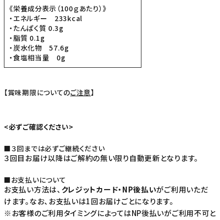
《栄養成分表示（100ｇあたり）》
・エネルギー 233kcal
・たんぱく質 0.3g
・脂質 0.1g
・炭水化物 57.6g
・食塩相当量 0g
【賞味期限についての
ご注意
】
<必ずご確認ください>
■３回までは必ずご継続ください
３回目お届け以降はご解約の無い限り自動更新となります。
■お支払いについて
お支払い方法は、
クレジットカード・NP後払い
がご利用いただ
けます。なお、お支払いは1回お届けごとになります。
※お客様のご利用タイミングによってはNP後払いがご利用不可と