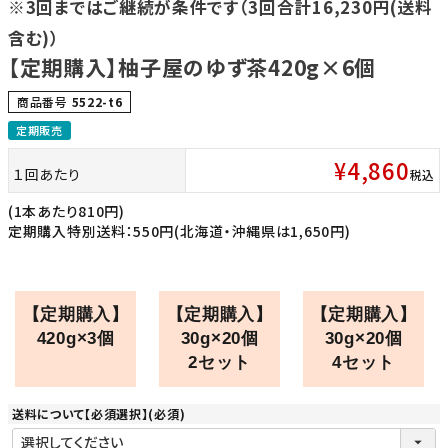
※3回まではご継続が条件です（3回合計16,230円(送料
含む)）
【定期購入】柚子屋のゆず茶420g×6個
商品番号
5522-t6
定期販売
¥
4,860
１回あたり
税込
(1本あたり810円)
定期購入特別送料：550円(北海道・沖縄県は1,650円)
【定期購入】
【定期購入】
【定期購入】
420g×3個
30g×20個
30g×20個
2セット
4セット
送料について【必須選択】
(必須)