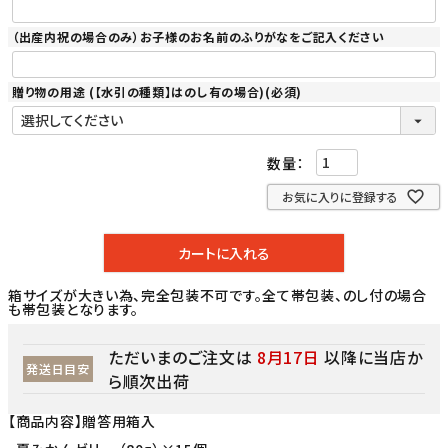
（出産内祝の場合のみ）お子様のお名前のふりがなをご記入ください
贈り物の用途 (【水引の種類】はのし有の場合)
(必須)
お気に入りに登録する
カートに入れる
箱サイズが大きい為、完全包装不可です。全て帯包装、のし付の場合
も帯包装となります。
ただいまのご注文は
8月17日
以降に当店か
発送日目安
ら順次出荷
【商品内容】贈答用箱入