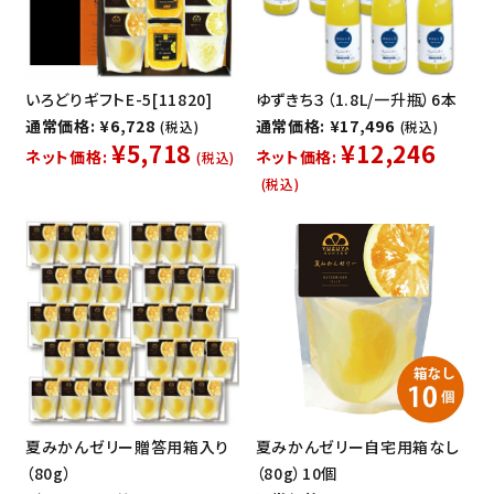
いろどりギフトE-5[11820]
ゆずきち３（1.8L/一升瓶）6本
通常価格: ¥6,728
通常価格: ¥17,496
(税込)
(税込)
¥5,718
¥12,246
ネット価格:
ネット価格:
(税込)
(税込)
夏みかんゼリー贈答用箱入り
夏みかんゼリー自宅用箱なし
（80g）
（80g）10個