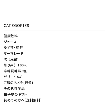
CATEGORIES
健康飲料
ジュース
ゆず茶・紅茶
マーマレード
味ぽん酢
搾り果汁100％
辛味調味料・塩
ゼリー・あめ
ご飯のおとも(佃煮)
その他特産品
柚子屋のギフト
初めての方へ(送料無料)