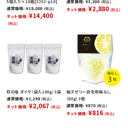
5個入り×10箱[3252-p10]
通常価格: ¥3,200
(税込)
¥2,880
通常価格: ¥18,000
(税込)
ネット価格:
(税込)
¥14,400
ネット価格:
(税込)
萩の塩 ダイヤ（袋入180g）3袋
柚子ゼリー自宅用箱なし
通常価格: ¥2,298
（80g）3個
(税込)
¥2,067
通常価格: ¥870
(税込)
ネット価格:
(税込)
¥816
ネット価格:
(税込)