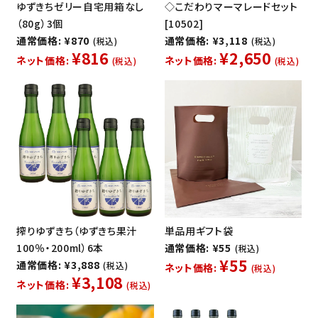
ゆずきちゼリー自宅用箱なし
◇こだわりマーマレードセット
（80g）3個
[10502]
通常価格: ¥870
通常価格: ¥3,118
(税込)
(税込)
¥816
¥2,650
ネット価格:
ネット価格:
(税込)
(税込)
搾りゆずきち（ゆずきち果汁
単品用ギフト袋
100％・200ml）6本
通常価格: ¥55
(税込)
¥55
通常価格: ¥3,888
(税込)
ネット価格:
(税込)
¥3,108
ネット価格:
(税込)