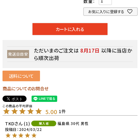
お気に入りに登録する
カートに入れる
ただいまのご注文は
8月17日
以降に当店か
発送日目安
ら順次出荷
送料について
商品についてのお問合せ
5.00
1
TKD
1
福島県
30代
男性
購入者
投稿日
2024/03/22