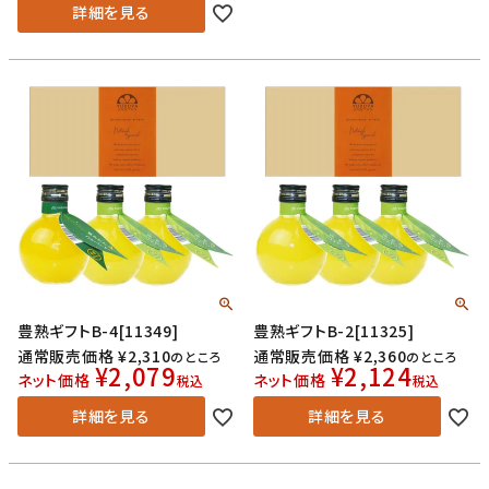
詳細を見る
豊熟ギフトB-4[11349]
豊熟ギフトB-2[11325]
通常販売価格
¥
2,310
通常販売価格
¥
2,360
のところ
のところ
¥
2,079
¥
2,124
ネット価格
ネット価格
税込
税込
詳細を見る
詳細を見る