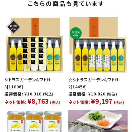
こちらの商品も見ています
シトラスガーデンギフトH-
☆シトラスガーデンギフトH-
3[11806]
2[14456]
通常価格: ¥10,310
通常価格: ¥10,820
(税込)
(税込)
¥8,763
¥9,197
ネット価格:
ネット価格:
(税込)
(税込)