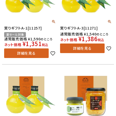
実りギフトA-1[11257]
実りギフトA-3[11271]
通常販売価格
¥
1,540
のところ
夏セール対象
¥
1,386
通常販売価格
¥
1,590
のところ
ネット価格
税込
¥
1,351
ネット価格
税込
詳細を見る
詳細を見る