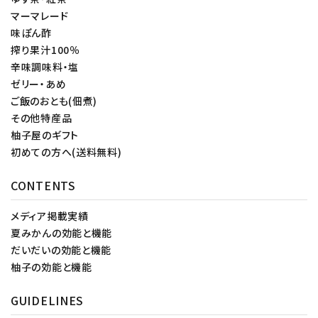
マーマレード
味ぽん酢
搾り果汁100％
辛味調味料・塩
ゼリー・あめ
ご飯のおとも(佃煮)
その他特産品
柚子屋のギフト
初めての方へ(送料無料)
CONTENTS
メディア掲載実績
夏みかんの効能と機能
だいだいの効能と機能
柚子の効能と機能
GUIDELINES