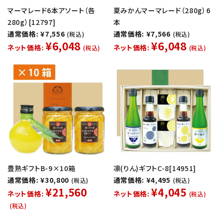
マーマレード6本アソート（各
夏みかんマーマレード（280g）6
280g）[12797]
本
通常価格: ¥7,556
通常価格: ¥7,566
(税込)
(税込)
¥6,048
¥6,048
ネット価格:
ネット価格:
(税込)
(税込)
豊熟ギフトB-9×10箱
凛(りん)ギフトC-8[14951]
通常価格: ¥30,800
通常価格: ¥4,495
(税込)
(税込)
¥21,560
¥4,045
ネット価格:
ネット価格:
(税込)
(税込)