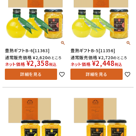
豊熟ギフトB-6[11363]
豊熟ギフトB-5[11356]
通常販売価格
¥
2,620
通常販売価格
¥
2,720
のところ
のところ
¥
2,358
¥
2,448
ネット価格
ネット価格
税込
税込
詳細を見る
詳細を見る