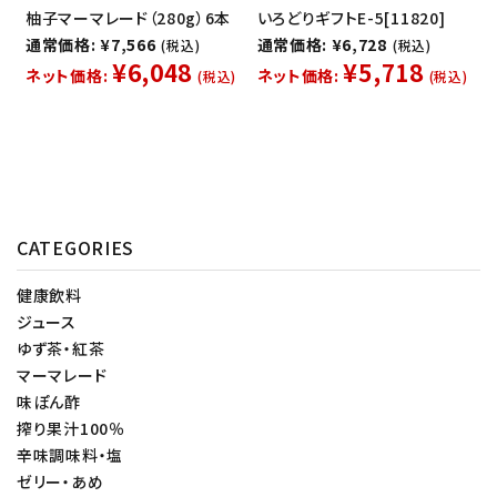
柚子マーマレード（280g）6本
いろどりギフトE-5[11820]
通常価格: ¥7,566
通常価格: ¥6,728
(税込)
(税込)
¥6,048
¥5,718
ネット価格:
ネット価格:
(税込)
(税込)
CATEGORIES
健康飲料
ジュース
ゆず茶・紅茶
マーマレード
味ぽん酢
搾り果汁100％
辛味調味料・塩
ゼリー・あめ