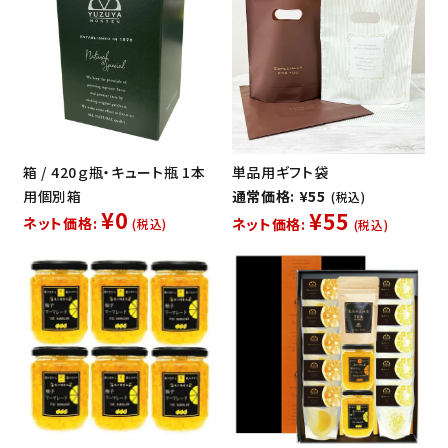
箱 / 420ｇ瓶・キュート瓶 1本
単品用ギフト袋
用個別箱
通常価格: ¥55
(税込)
¥0
¥55
ネット価格:
ネット価格:
(税込)
(税込)