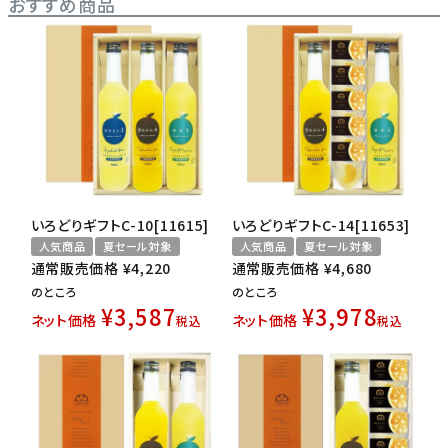
おすすめ商品
いろどりギフトC-10[11615]
いろどりギフトC-14[11653]
人気商品
夏セール対象
人気商品
夏セール対象
通常販売価格
¥
4,220
通常販売価格
¥
4,680
のところ
のところ
¥
3,587
¥
3,978
ネット価格
ネット価格
税込
税込