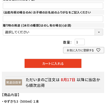
（出産内祝の場合のみ）お子様のお名前のふりがなをご記入ください
贈り物の用途 (【水引の種類】はのし有の場合)
(必須)
お気に入りに登録する
カートに入れる
ただいまのご注文は
8月17日
以降に当店か
発送日目安
ら順次出荷
【商品内容】
・ゆずきち3 （500ml）１本