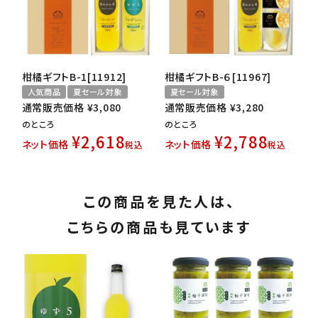
柑橘ギフトB-1[11912]
柑橘ギフトB-６[11967]
人気商品
夏セール対象
夏セール対象
通常販売価格
¥
3,080
通常販売価格
¥
3,280
のところ
のところ
¥
2,618
¥
2,788
ネット価格
ネット価格
税込
税込
この商品を見た人は、
こちらの商品も見ています