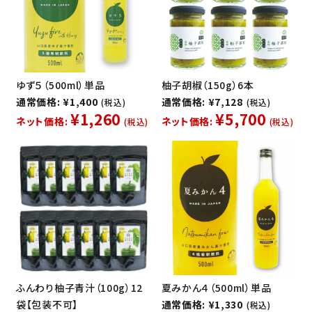
ゆず５（500ml）単品
柚子胡椒（150g）6本
通常価格: ¥1,400
通常価格: ¥7,128
(税込)
(税込)
¥1,260
¥5,700
ネット価格:
ネット価格:
(税込)
(税込)
ふんわり柚子青汁（100g）12
夏みかん４（500ml）単品
袋【包装不可】
通常価格: ¥1,330
(税込)