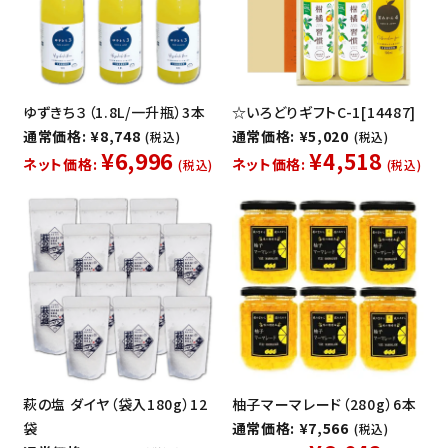
ゆずきち３（1.8L/一升瓶）3本
☆いろどりギフトC-1[14487]
通常価格: ¥8,748
通常価格: ¥5,020
(税込)
(税込)
¥6,996
¥4,518
ネット価格:
ネット価格:
(税込)
(税込)
萩の塩 ダイヤ（袋入180g）12
柚子マーマレード（280g）6本
袋
通常価格: ¥7,566
(税込)