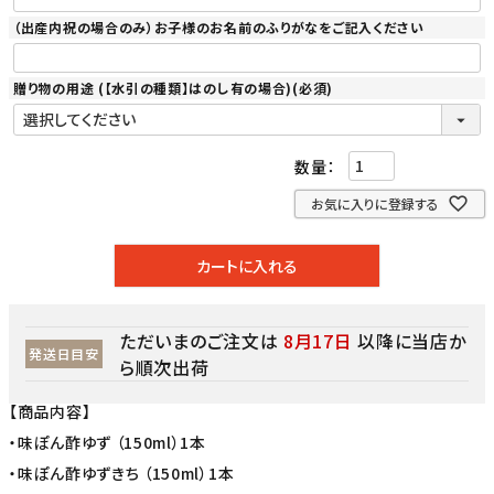
（出産内祝の場合のみ）お子様のお名前のふりがなをご記入ください
贈り物の用途 (【水引の種類】はのし有の場合)
(必須)
お気に入りに登録する
カートに入れる
ただいまのご注文は
8月17日
以降に当店か
発送日目安
ら順次出荷
【商品内容】
・味ぽん酢ゆず （150ml）1本
・味ぽん酢ゆずきち （150ml）1本