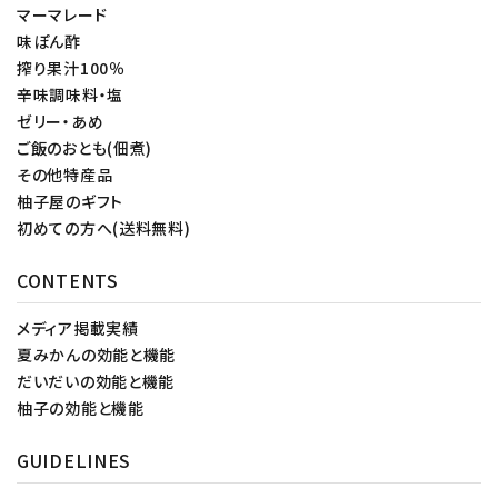
マーマレード
味ぽん酢
搾り果汁100％
辛味調味料・塩
ゼリー・あめ
ご飯のおとも(佃煮)
その他特産品
柚子屋のギフト
初めての方へ(送料無料)
CONTENTS
メディア掲載実績
夏みかんの効能と機能
だいだいの効能と機能
柚子の効能と機能
GUIDELINES