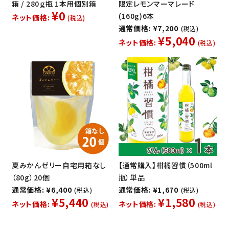
箱 / 280ｇ瓶 1本用個別箱
限定レモンマーマレード
¥0
(160g)6本
ネット価格:
(税込)
通常価格: ¥7,200
(税込)
¥5,040
ネット価格:
(税込)
夏みかんゼリー自宅用箱なし
【通常購入】柑橘習慣（500ml
（80g）20個
瓶）単品
通常価格: ¥6,400
通常価格: ¥1,670
(税込)
(税込)
¥5,440
¥1,580
ネット価格:
ネット価格:
(税込)
(税込)