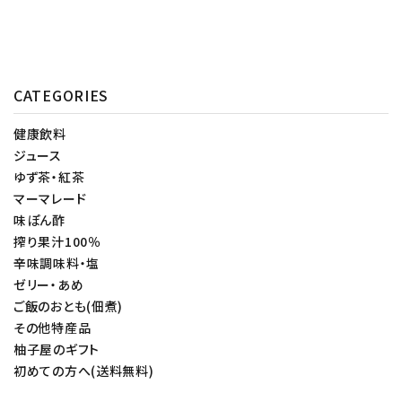
CATEGORIES
健康飲料
ジュース
ゆず茶・紅茶
マーマレード
味ぽん酢
搾り果汁100％
辛味調味料・塩
ゼリー・あめ
ご飯のおとも(佃煮)
その他特産品
柚子屋のギフト
初めての方へ(送料無料)