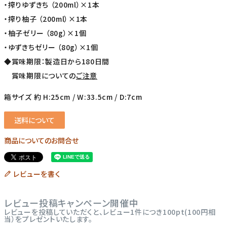
・搾りゆずきち （200ml）×1本
・搾り柚子 （200ml）×1本
・柚子ゼリー （80g）×1個
・ゆずきちゼリー （80g）×1個
◆賞味期限：製造日から180日間
賞味期限についての
ご注意
箱サイズ 約 H:25cm / W:33.5cm / D:7cm
送料について
商品についてのお問合せ
レビューを書く
レビュー投稿キャンペーン開催中
レビューを投稿していただくと、レビュー1件につき100pt(100円相
当）をプレゼントいたします。