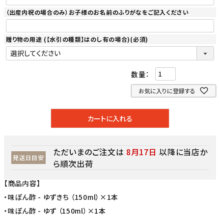
（出産内祝の場合のみ）お子様のお名前のふりがなをご記入ください
贈り物の用途 (【水引の種類】はのし有の場合)
(必須)
お気に入りに登録する
カートに入れる
ただいまのご注文は
8月17日
以降に当店か
発送日目安
ら順次出荷
【商品内容】
・味ぽん酢 - ゆずきち （150ml）×1本
・味ぽん酢 - ゆず （150ml）×1本