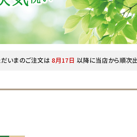
ただいまのご注文は
8月17日
以降に当店から順次