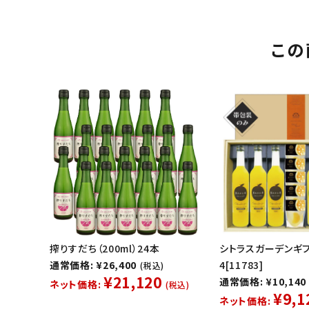
この
搾りすだち（200ml）24本
シトラスガーデンギフ
通常価格: ¥26,400
4[11783]
(税込)
¥21,120
通常価格: ¥10,140
ネット価格:
(税込)
¥9,1
ネット価格: