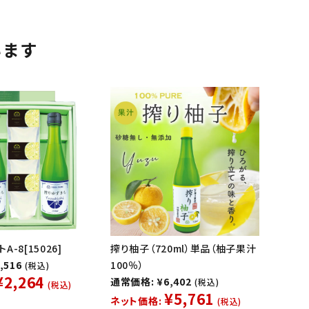
います
-8[15026]
搾り柚子（720ml）単品（柚子果汁
,516
100％）
(税込)
¥2,264
通常価格: ¥6,402
(税込)
(税込)
¥5,761
ネット価格:
(税込)