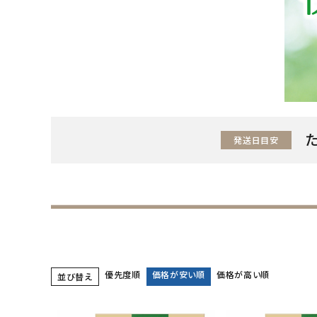
発送日目安
優先度順
価格が安い順
価格が高い順
並び替え