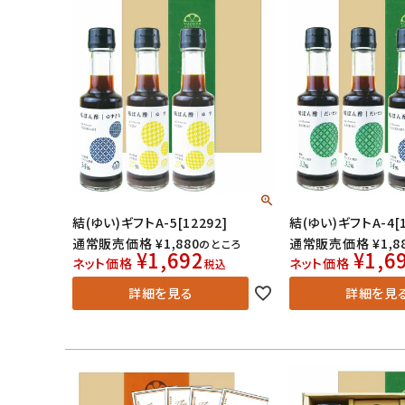
結(ゆい)ギフトA-5[12292]
結(ゆい)ギフトA-4[1
通常販売価格
¥
1,880
通常販売価格
¥
1,8
のところ
¥
1,692
¥
1,6
ネット価格
ネット価格
税込
詳細を見る
詳細を見