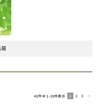
出荷
1
2
3
43
件中
1
-
20
件表示