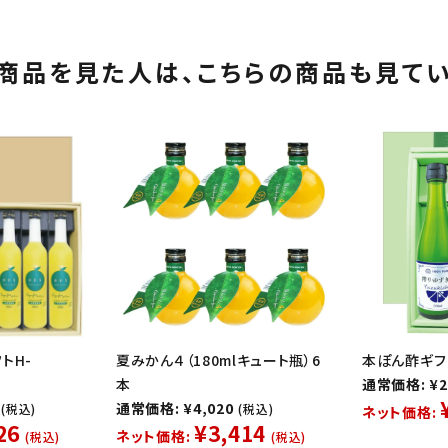
商品を見た人は、
こちらの商品も見て
トH-
夏みかん４（180mlキュート瓶）6
本ぽん酢ギフトA
本
通常価格: ¥2
通常価格: ¥4,020
(税込)
(税込)
ネット価格:
26
¥3,414
ネット価格:
(税込)
(税込)