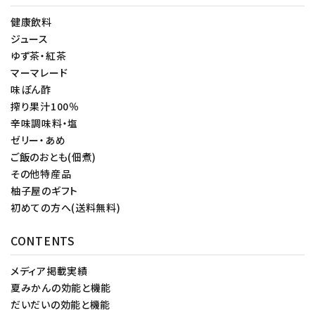
健康飲料
ジュース
ゆず茶・紅茶
マーマレード
味ぽん酢
搾り果汁100％
辛味調味料・塩
ゼリー・あめ
ご飯のおとも(佃煮)
その他特産品
柚子屋のギフト
初めての方へ(送料無料)
CONTENTS
メディア掲載実績
夏みかんの効能と機能
だいだいの効能と機能