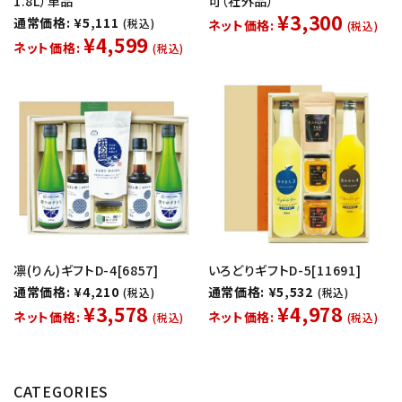
1.8L）単品
可（社外品）
¥3,300
通常価格: ¥5,111
(税込)
ネット価格:
(税込)
¥4,599
ネット価格:
(税込)
凛(りん)ギフトD-4[6857]
いろどりギフトD-5[11691]
通常価格: ¥4,210
通常価格: ¥5,532
(税込)
(税込)
¥3,578
¥4,978
ネット価格:
ネット価格:
(税込)
(税込)
CATEGORIES