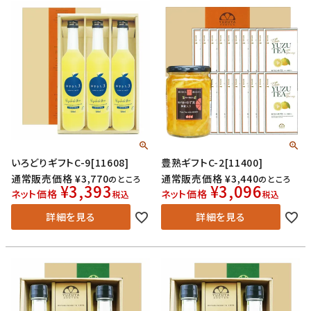
いろどりギフトC-9[11608]
豊熟ギフトC-2[11400]
通常販売価格
¥
3,770
通常販売価格
¥
3,440
のところ
のところ
¥
3,393
¥
3,096
ネット価格
ネット価格
税込
税込
詳細を見る
詳細を見る