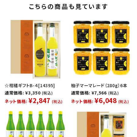
こちらの商品も見ています
☆柑橘ギフトB-４[14395]
柚子マーマレード（280g）6本
通常価格: ¥3,350
通常価格: ¥7,566
(税込)
(税込)
¥2,847
¥6,048
ネット価格:
ネット価格:
(税込)
(税込)