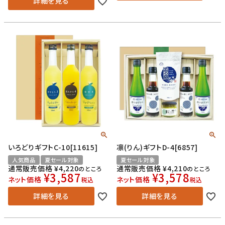
詳細を見る
いろどりギフトC-10[11615]
凛(りん)ギフトD-4[6857]
人気商品
夏セール対象
夏セール対象
通常販売価格
¥
4,220
通常販売価格
¥
4,210
のところ
のところ
¥
3,587
¥
3,578
ネット価格
ネット価格
税込
税込
詳細を見る
詳細を見る