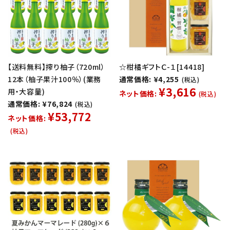
【送料無料】搾り柚子（720ml）
☆柑橘ギフトＣ-１[14418]
12本（柚子果汁100％）(業務
通常価格: ¥4,255
(税込)
¥3,616
用・大容量)
ネット価格:
(税込)
通常価格: ¥76,824
(税込)
¥53,772
ネット価格:
(税込)