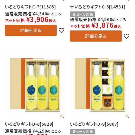
いろどりギフトC-7[11585]
☆いろどりギフトC-6[14531]
通常販売価格
¥
4,340
のところ
夏セール対象
¥
3,906
通常販売価格
¥
4,560
のところ
ネット価格
税込
¥
3,876
ネット価格
税込
詳細を見る
詳細を見る
いろどりギフトD-8[5829]
いろどりギフトD-9[5867]
通常販売価格
¥
4,290
のところ
夏セール対象