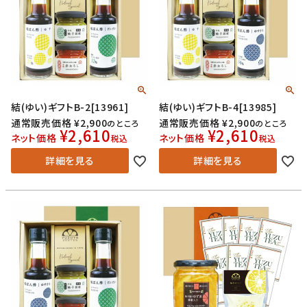
結(ゆい)ギフトB-2[13961]
結(ゆい)ギフトB-4[13985]
通常販売価格
¥
2,900
通常販売価格
¥
2,900
のところ
のところ
¥
2,610
¥
2,610
ネット価格
ネット価格
税込
税込
詳細を見る
詳細を見る