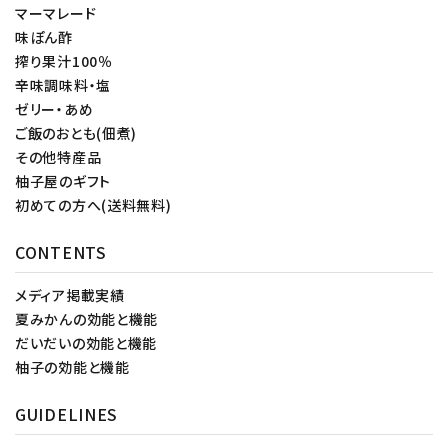
マーマレード
味ぽん酢
搾り果汁100％
辛味調味料・塩
ゼリー・あめ
ご飯のおとも(佃煮)
その他特産品
柚子屋のギフト
初めての方へ(送料無料)
CONTENTS
メディア掲載実績
夏みかんの効能と機能
だいだいの効能と機能
柚子の効能と機能
GUIDELINES