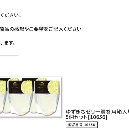
ください。
商品の感想やご要望をご記入ください。
けます。
ゆずきちゼリー贈答用箱入り（
5個セット[10656]
商品番号
10656