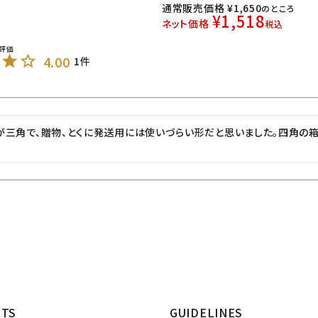
通常販売価格
¥
1,650
のところ
¥
1,518
ネット価格
税込
4.00
1
三角で、贈物、とくに発送用には使いづらい形だと思いました。四角の箱
NTS
GUIDELINES