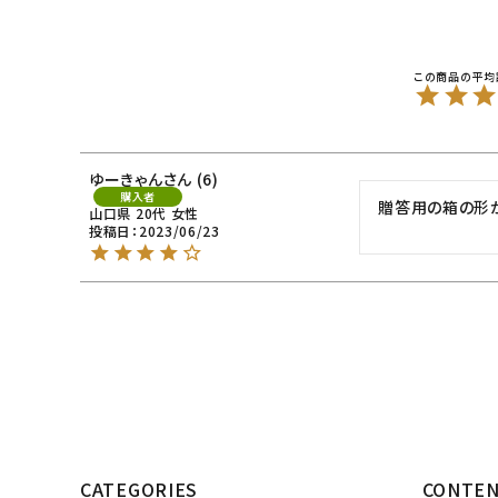
ゆーきゃん
6
購入者
贈答用の箱の形が
山口県
20代
女性
投稿日
2023/06/23
CATEGORIES
CONTE