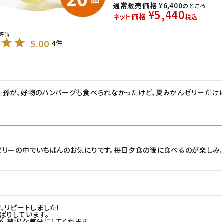
通常販売価格
¥
6,400
のところ
¥
5,440
ネット価格
税込
5.00
4
た孫が、好物のハンバーグも食べられなかったけど、夏みかんゼリーだけは
ゼリーの中でいちばんのお気にりです。毎日夕食の後に食べるのが楽しみ
、リピートしました！

ぱりしています。

、贅沢な気分にしてくれます。