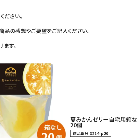
ください。
商品の感想やご要望をご記入ください。
けます。
夏みかんゼリー自宅用箱なし
20個
商品番号
3214-p20