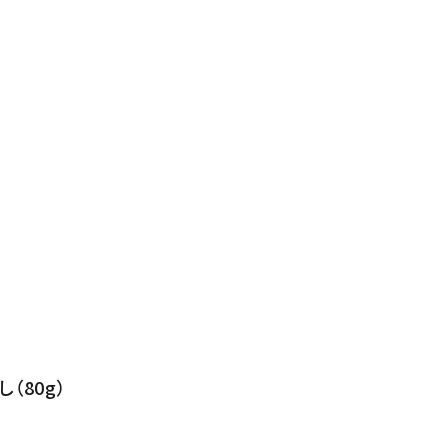
（80g）