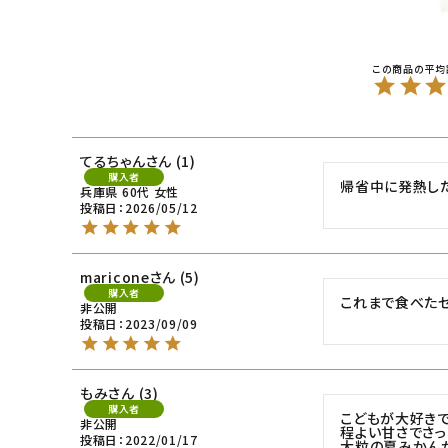
てるちゃん
1
購入者
帰省中に発熱し
兵庫県
60代
女性
投稿日
2026/05/12
maricone
5
購入者
これまで食べた
非公開
投稿日
2023/09/09
もみ
3
購入者
こどもが大好きで
非公開
程よい甘さでさっ
投稿日
2022/01/17
大粒の夏みかんが