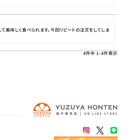
して美味しく食べられます。今回リピートの注文をしてしま
4
件中
1
-
4
件表示